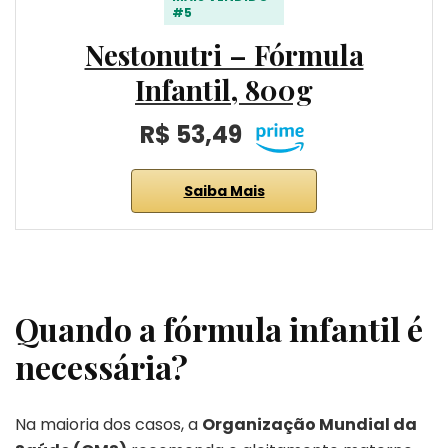
#5
Nestonutri – Fórmula
Infantil, 800g
R$ 53,49
Saiba Mais
Quando a fórmula infantil é
necessária?
Na maioria dos casos, a
Organização Mundial da