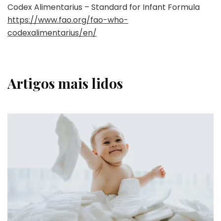
Codex Alimentarius – Standard for Infant Formula
https://www.fao.org/fao-who-
codexalimentarius/en/
Artigos mais lidos