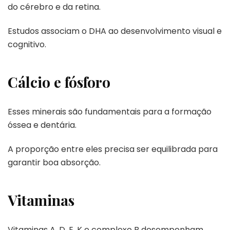
do cérebro e da retina.
Estudos associam o DHA ao desenvolvimento visual e
cognitivo.
Cálcio e fósforo
Esses minerais são fundamentais para a formação
óssea e dentária.
A proporção entre eles precisa ser equilibrada para
garantir boa absorção.
Vitaminas
Vitaminas A, D, E, K e complexo B desempenham