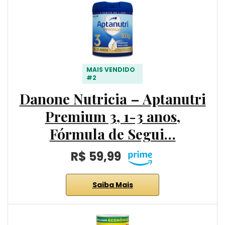
MAIS VENDIDO
#2
Danone Nutricia – Aptanutri
Premium 3, 1-3 anos,
Fórmula de Segui…
R$ 59,99
Saiba Mais