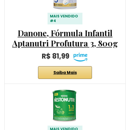
MAIS VENDIDO
#4
Danone, Fórmula Infantil
Aptanutri Profutura 3, 800g
R$ 81,99
Saiba Mais
MAIS VENDIDO