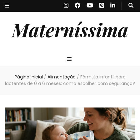
Materníssima
Página inicial
/
Alimentação
/
Fórmula infantil para
lactentes de 0 a 6 meses: como escolher com segurança?