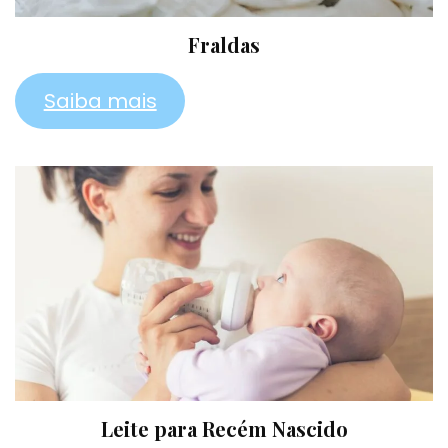
Fraldas
Saiba mais
Leite para Recém Nascido