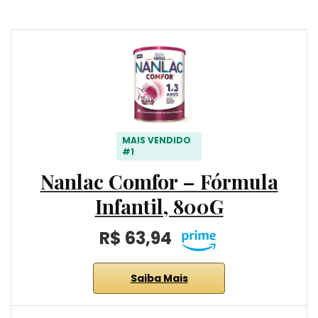
MAIS VENDIDO
#1
Nanlac Comfor – Fórmula
Infantil, 800G
R$ 63,94
Saiba Mais