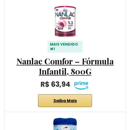
MAIS VENDIDO
#1
Nanlac Comfor – Fórmula
Infantil, 800G
R$ 63,94
Saiba Mais