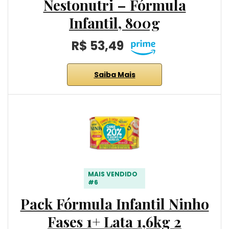
Nestonutri – Fórmula
Infantil, 800g
R$ 53,49
Saiba Mais
MAIS VENDIDO
#6
Pack Fórmula Infantil Ninho
Fases 1+ Lata 1,6kg 2