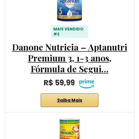
MAIS VENDIDO
#2
Danone Nutricia – Aptanutri
Premium 3, 1-3 anos,
Fórmula de Segui…
R$ 59,99
Saiba Mais