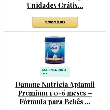
Unidades Grátis…
Saiba Mais
MAIS VENDIDO
#7
Danone Nutricia Aptamil
Premium 1 0-6 meses –
Fórmula para Bebês …