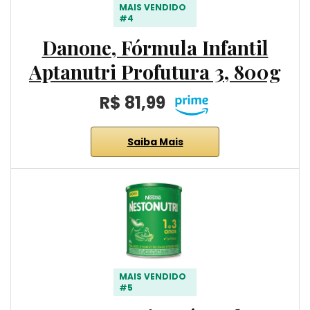
MAIS VENDIDO
#4
Danone, Fórmula Infantil
Aptanutri Profutura 3, 800g
R$ 81,99
Saiba Mais
MAIS VENDIDO
#5