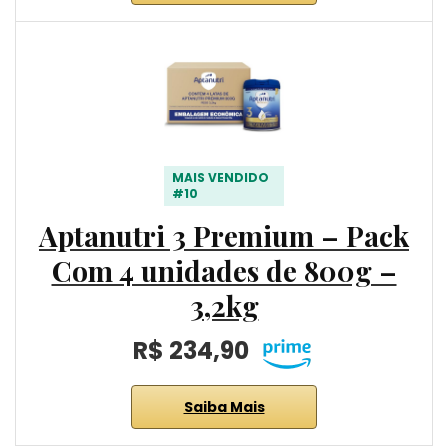
MAIS VENDIDO
#10
Aptanutri 3 Premium – Pack
Com 4 unidades de 800g –
3,2kg
R$ 234,90
Saiba Mais