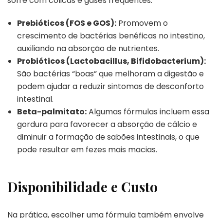
sofre com cólicas e gases frequentes.
Prebióticos (FOS e GOS):
Promovem o
crescimento de bactérias benéficas no intestino,
auxiliando na absorção de nutrientes.
Probióticos (Lactobacillus, Bifidobacterium):
São bactérias “boas” que melhoram a digestão e
podem ajudar a reduzir sintomas de desconforto
intestinal.
Beta-palmitato:
Algumas fórmulas incluem essa
gordura para favorecer a absorção de cálcio e
diminuir a formação de sabões intestinais, o que
pode resultar em fezes mais macias.
Disponibilidade e Custo
Na prática, escolher uma fórmula também envolve