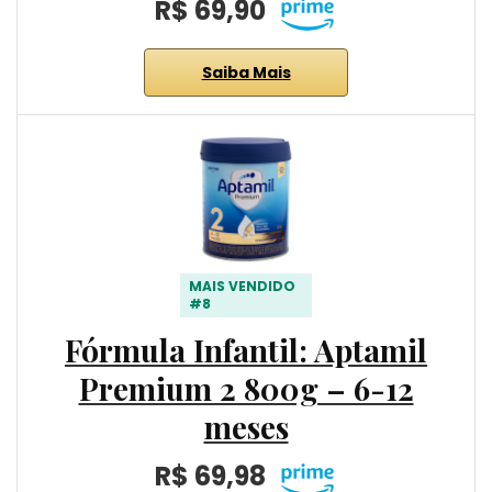
R$ 69,90
Saiba Mais
MAIS VENDIDO
#8
Fórmula Infantil: Aptamil
Premium 2 800g – 6-12
meses
R$ 69,98