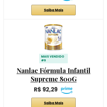
Saiba Mais
MAIS VENDIDO
#9
Nanlac Fórmula Infantil
Supreme 800G
R$ 92,29
Saiba Mais