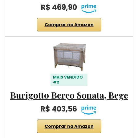
R$ 469,90
Comprar na Amazon
MAIS VENDIDO
#2
Burigotto Berço Sonata, Bege
R$ 403,56
Comprar na Amazon