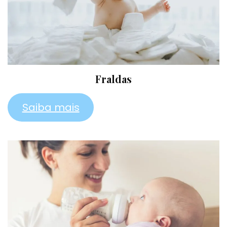
Fraldas
Saiba mais