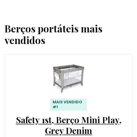
Berços portáteis mais
vendidos
MAIS VENDIDO
#1
Safety 1st, Berço Mini Play,
Grey Denim