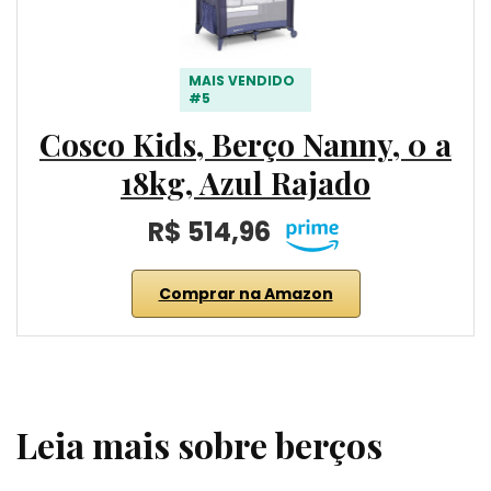
MAIS VENDIDO
#5
Cosco Kids, Berço Nanny, 0 a
18kg, Azul Rajado
R$ 514,96
Comprar na Amazon
Leia mais sobre berços