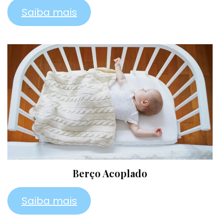
Saiba mais
Berço Acoplado
Saiba mais