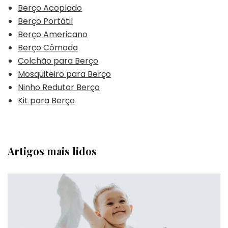
Berço Acoplado
Berço Portátil
Berço Americano
Berço Cômoda
Colchão para Berço
Mosquiteiro para Berço
Ninho Redutor Berço
Kit para Berço
Artigos mais lidos