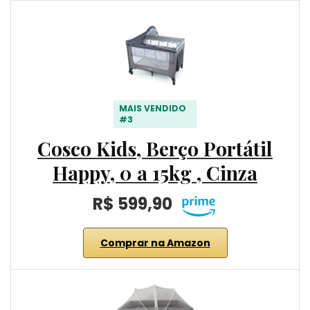
MAIS VENDIDO
#3
Cosco Kids, Berço Portátil
Happy, 0 a 15kg , Cinza
R$ 599,90
Comprar na Amazon