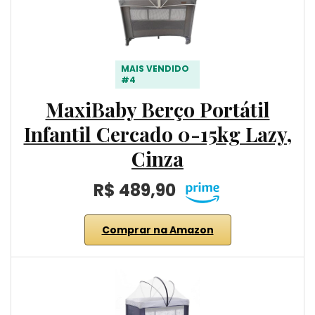
MAIS VENDIDO
#4
MaxiBaby Berço Portátil
Infantil Cercado 0-15kg Lazy,
Cinza
R$ 489,90
Comprar na Amazon