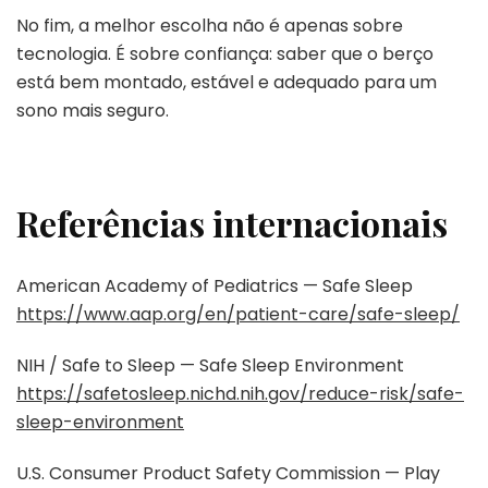
No fim, a melhor escolha não é apenas sobre
tecnologia. É sobre confiança: saber que o berço
está bem montado, estável e adequado para um
sono mais seguro.
Referências internacionais
American Academy of Pediatrics — Safe Sleep
https://www.aap.org/en/patient-care/safe-sleep/
NIH / Safe to Sleep — Safe Sleep Environment
https://safetosleep.nichd.nih.gov/reduce-risk/safe-
sleep-environment
U.S. Consumer Product Safety Commission — Play