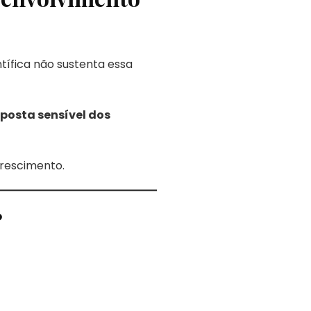
tífica não sustenta essa
sposta sensível dos
rescimento.
?