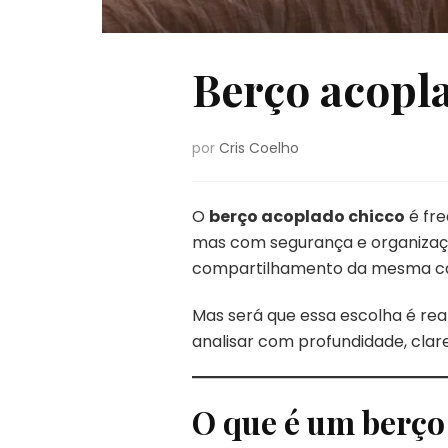
Berço acopl
por
Cris Coelho
O
berço acoplado chicco
é fre
mas com segurança e organização
compartilhamento da mesma c
Mas será que essa escolha é re
analisar com profundidade, clar
O que é um berço