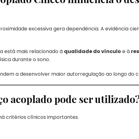
roximidade excessiva gera dependência. A evidência cien
a está mais relacionado à
qualidade do vínculo
e à
re
ísica durante o sono.
ndem a desenvolver maior autorregulação ao longo do c
ço acoplado pode ser utilizado
há critérios clínicos importantes.