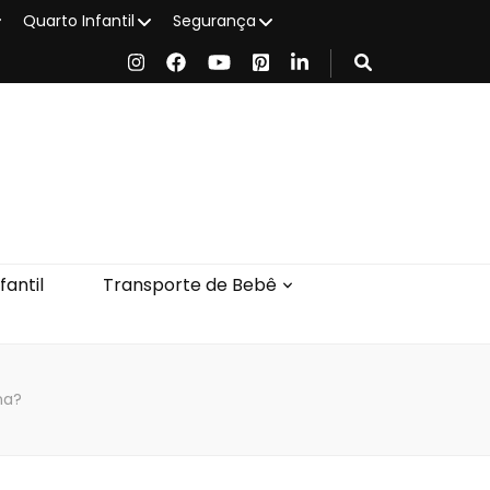
Quarto Infantil
Segurança
antil
Transporte de Bebê
na?