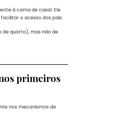
mente à cama de casal. Ele
cilitar o acesso dos pais.
 de quarto), mas não de
nos primeiros
mente nos mecanismos de