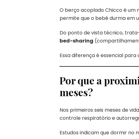
O berço acoplado Chicco é um
permite que o bebê durma em uma
Do ponto de vista técnico, trat
bed-sharing
(compartilhament
Essa diferença é essencial par
Por que a proxim
meses?
Nos primeiros seis meses de vi
controle respiratório e autorreg
Estudos indicam que dormir no 