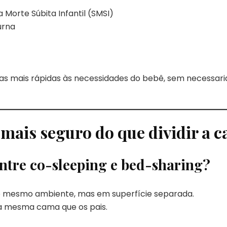
 Morte Súbita Infantil (SMSI)
urna
tas mais rápidas às necessidades do bebê, sem necess
 mais seguro do que dividir a 
entre co-sleeping e bed-sharing?
mesmo ambiente, mas em superfície separada.
 mesma cama que os pais.