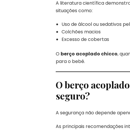
A literatura científica demonst
situações como:
Uso de álcool ou sedativos pel
Colchões macios
Excesso de cobertas
O
berço acoplado chicco
, qua
para o bebê.
O berço acoplado
seguro?
A segurança não depende apena
As principais recomendações int