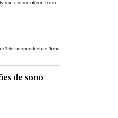
adversos, especialmente em
erfície independente e firme
ões de sono