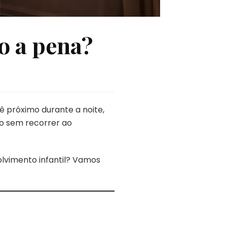
o a pena?
 próximo durante a noite,
no sem recorrer ao
lvimento infantil? Vamos