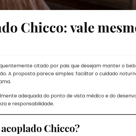
ado Chicco: vale mesm
quentemente citado por pais que desejam manter o bebê
. A proposta parece simples: facilitar o cuidado notur
ama.
almente adequada do ponto de vista médico e do desenvo
eza e responsabilidade.
 acoplado Chicco?