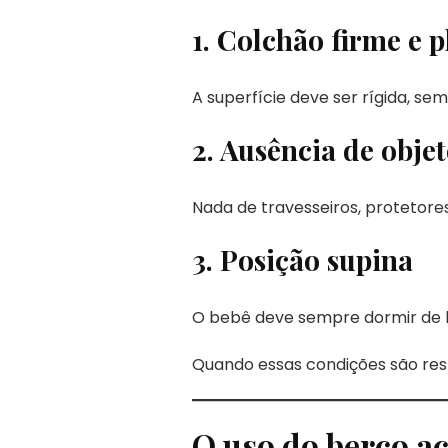
1. Colchão firme e 
A superfície deve ser rígida, sem
2. Ausência de objet
Nada de travesseiros, protetore
3. Posição supina
O bebê deve sempre dormir de b
Quando essas condições são res
O uso do berço a