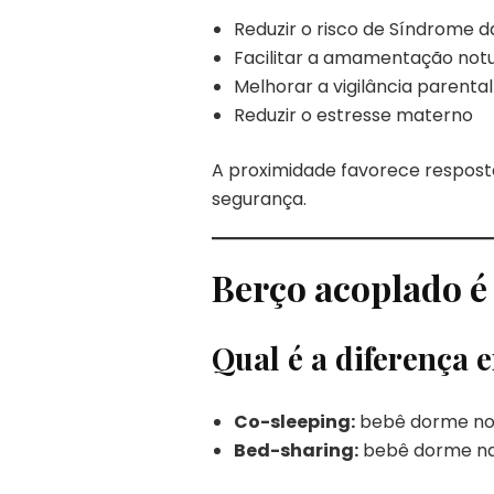
Reduzir o risco de Síndrome da
Facilitar a amamentação not
Melhorar a vigilância parental
Reduzir o estresse materno
A proximidade favorece respos
segurança.
Berço acoplado é
Qual é a diferença 
Co-sleeping:
bebê dorme no 
Bed-sharing:
bebê dorme na