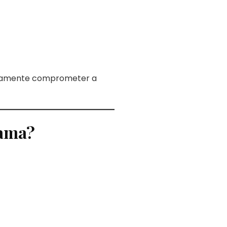
ariamente comprometer a
cama?