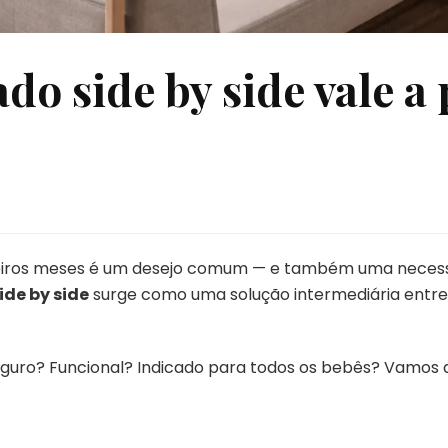
do side by side vale a
eiros meses é um desejo comum — e também uma necessid
ide by side
surge como uma solução intermediária entre
guro? Funcional? Indicado para todos os bebês? Vamos a