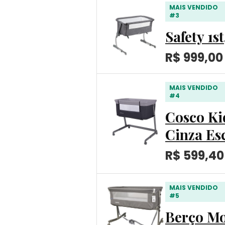
MAIS VENDIDO
#3
Safety 1s
R$ 999,00
MAIS VENDIDO
#4
Cosco Ki
Cinza Es
R$ 599,40
MAIS VENDIDO
#5
Berço Mo