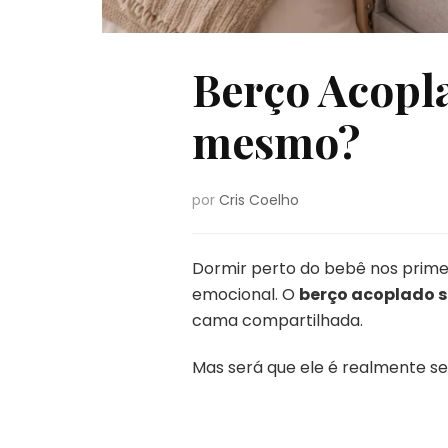
Berço Acopla
mesmo?
por
Cris Coelho
Dormir perto do bebê nos prim
emocional. O
berço acoplado s
cama compartilhada.
Mas será que ele é realmente se