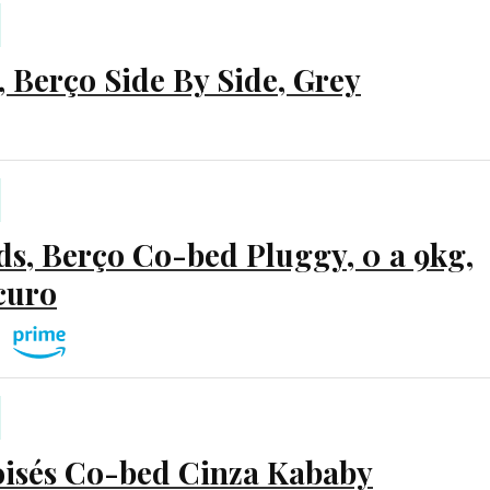
t, Berço Side By Side, Grey
ds, Berço Co-bed Pluggy, 0 a 9kg,
curo
isés Co-bed Cinza Kababy