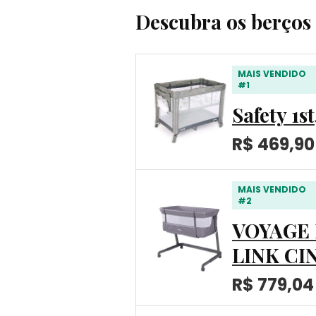
Descubra os berços
MAIS VENDIDO
#1
Safety 1s
R$ 469,90
MAIS VENDIDO
#2
VOYAGE
LINK CI
R$ 779,04