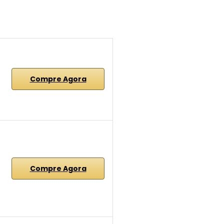
Compre Agora
Compre Agora