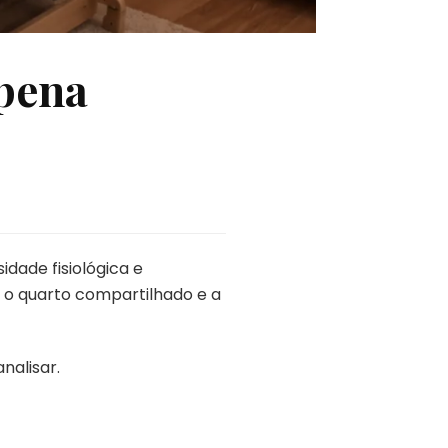
 pena
ade fisiológica e
 o quarto compartilhado e a
nalisar.