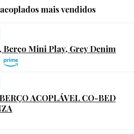
 acoplados mais vendidos
t, Berço Mini Play, Grey Denim
 BERÇO ACOPLÁVEL CO-BED
NZA