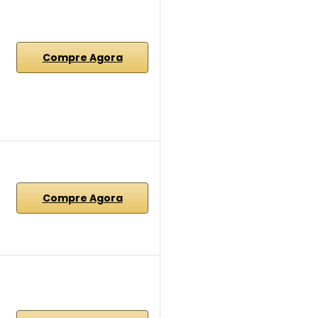
Compre Agora
Compre Agora