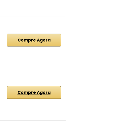
Compre Agora
Compre Agora