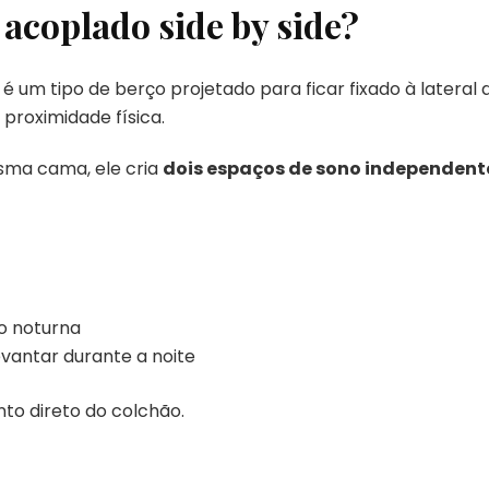
acoplado side by side?
é um tipo de berço projetado para ficar fixado à latera
proximidade física.
sma cama, ele cria
dois espaços de sono independent
o noturna
vantar durante a noite
to direto do colchão.