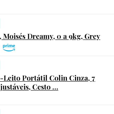
t, Moisés Dreamy, 0 a 9kg, Grey
Leito Portátil Colin Cinza, 7
justáveis, Cesto …