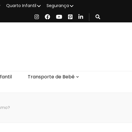
Quarto Infantil
Segurança
antil
Transporte de Bebê
esmo?