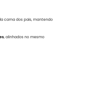
l da cama dos pais, mantendo
es
, alinhados no mesmo