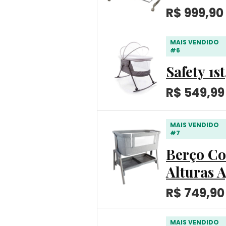
R$ 999,90
MAIS VENDIDO
#6
Safety 1s
R$ 549,99
MAIS VENDIDO
#7
Berço Co-
Alturas A
R$ 749,90
MAIS VENDIDO