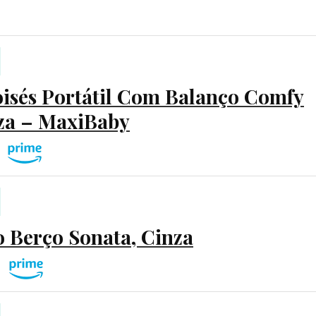
isés Portátil Com Balanço Comfy
za – MaxiBaby
o Berço Sonata, Cinza