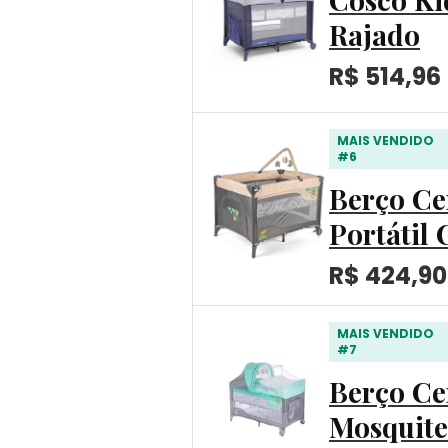
Rajado
R$ 514,96
MAIS VENDIDO
#6
Berço Ce
Portátil
R$ 424,90
MAIS VENDIDO
#7
Berço Ce
Mosquite