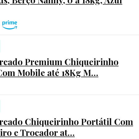
rcado Premium Chiqueirinho
 Com Mobile até 18Kg M…
rcado Chiqueirinho Portátil Com
iro e Trocador at…