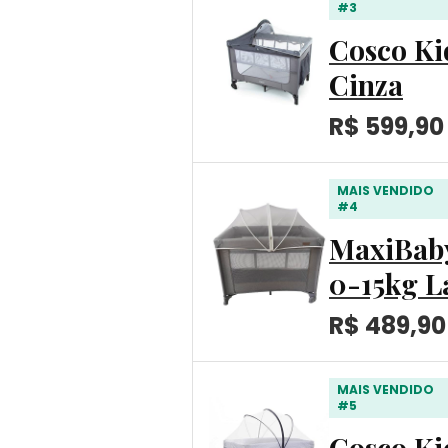
#3
Cosco Kid
Cinza
R$ 599,90
MAIS VENDIDO
#4
MaxiBaby
0-15kg L
R$ 489,90
MAIS VENDIDO
#5
Cosco Kid