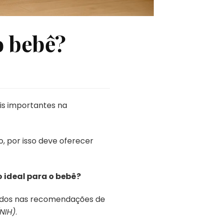
o bebê?
is importantes na
 por isso deve oferecer
 ideal para o bebê?
eados nas recomendações de
(NIH)
.