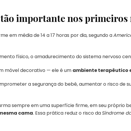
 tão importante nos primeiros
me em média de 14 a 17 horas por dia, segundo a
Americ
imento físico, o amadurecimento do sistema nervoso cen
 um móvel decorativo — ele é um
ambiente terapêutico 
prometer a segurança do bebê, aumentar o risco de suf
ma sempre em uma superfície firme, em seu próprio b
a mesma cama
. Essa prática reduz o risco da
Síndrome da 