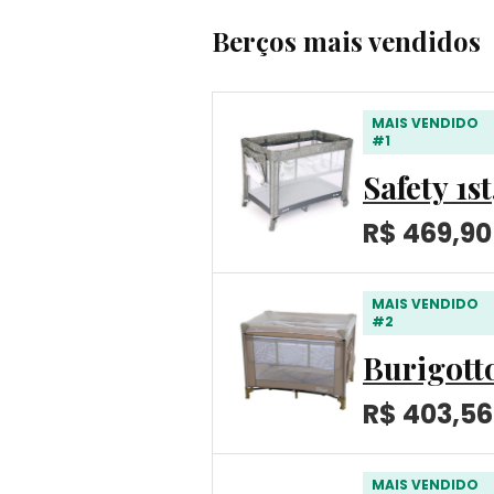
Berços mais vendidos
MAIS VENDIDO
#1
Safety 1s
R$ 469,90
MAIS VENDIDO
#2
Burigott
R$ 403,56
MAIS VENDIDO