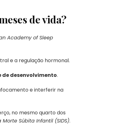
 meses de vida?
an Academy of Sleep
tral e a regulação hormonal.
e de desenvolvimento
.
ocamento e interferir na
erço, no mesmo quarto dos
Morte Súbita Infantil (SIDS)
.