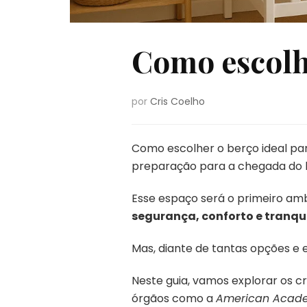
Como escolhe
por
Cris Coelho
Como escolher o berço ideal par
preparação para a chegada do 
Esse espaço será o primeiro am
segurança, conforto e tranqu
Mas, diante de tantas opções e e
Neste guia, vamos explorar os 
órgãos como a
American Academ