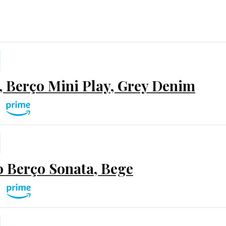
t, Berço Mini Play, Grey Denim
o Berço Sonata, Bege