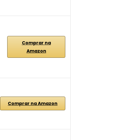
Comprar na
Amazon
Comprar na Amazon