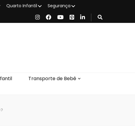
Quarto Infantil
Segurança
antil
Transporte de Bebê
ê?