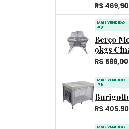
R$ 469,90
MAIS VENDIDO
#8
Berço Mo
9kgs Cin
R$ 599,00
MAIS VENDIDO
#9
Burigott
R$ 405,90
MAIS VENDIDO