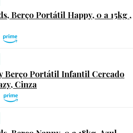
s, Berço Portátil Happy, 0 a 15kg ,
 Berço Portátil Infantil Cercado
azy, Cinza
s, Berço Nanny, 0 a 18kg, Azul