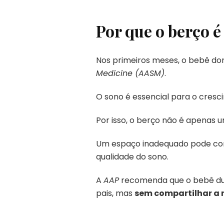
Por que o berço é
Nos primeiros meses, o bebê dor
Medicine (AASM)
.
O sono é essencial para o cresc
Por isso, o berço não é apenas
Um espaço inadequado pode com
qualidade do sono.
A
AAP
recomenda que o bebê dur
pais, mas
sem compartilhar 