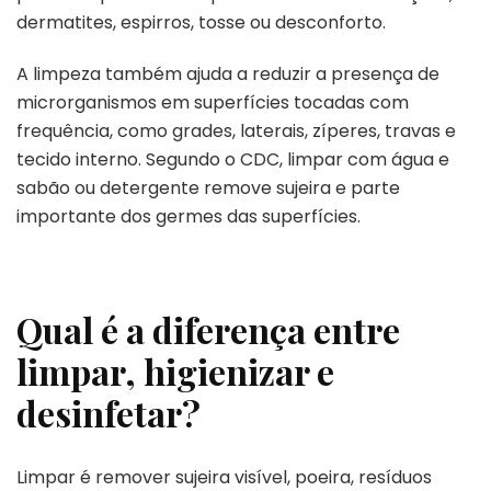
dermatites, espirros, tosse ou desconforto.
A limpeza também ajuda a reduzir a presença de
microrganismos em superfícies tocadas com
frequência, como grades, laterais, zíperes, travas e
tecido interno. Segundo o CDC, limpar com água e
sabão ou detergente remove sujeira e parte
importante dos germes das superfícies.
Qual é a diferença entre
limpar, higienizar e
desinfetar?
Limpar é remover sujeira visível, poeira, resíduos