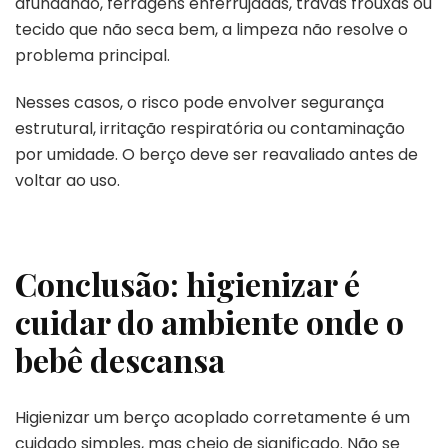
afundando, ferragens enferrujadas, travas frouxas ou
tecido que não seca bem, a limpeza não resolve o
problema principal.
Nesses casos, o risco pode envolver segurança
estrutural, irritação respiratória ou contaminação
por umidade. O berço deve ser reavaliado antes de
voltar ao uso.
Conclusão: higienizar é
cuidar do ambiente onde o
bebê descansa
Higienizar um berço acoplado corretamente é um
cuidado simples, mas cheio de significado. Não se