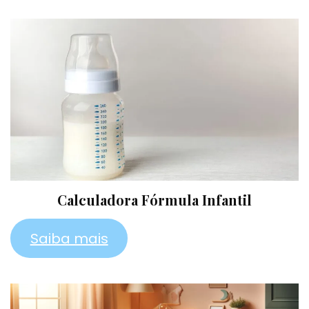
Calculadora Fórmula Infantil
Saiba mais