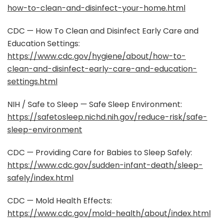
how-to-clean-and-disinfect-your-home.html
CDC — How To Clean and Disinfect Early Care and
Education Settings:
https://www.cdc.gov/hygiene/about/how-to-
clean-and-disinfect-early-care-and-education-
settings.html
NIH / Safe to Sleep — Safe Sleep Environment:
https://safetosleep.nichd.nih.gov/reduce-risk/safe-
sleep-environment
CDC — Providing Care for Babies to Sleep Safely:
https://www.cdc.gov/sudden-infant-death/sleep-
safely/index.html
CDC — Mold Health Effects:
https://www.cdc.gov/mold-health/about/index.html