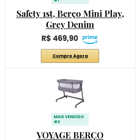
#1
Safety 1st, Berço Mini Play,
Grey Denim
R$ 469,90
Compre Agora
MAIS VENDIDO
#2
VOYAGE BERÇO