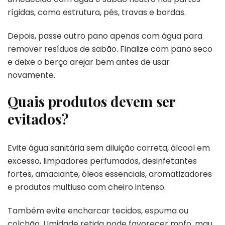
rígidas, como estrutura, pés, travas e bordas.
Depois, passe outro pano apenas com água para
remover resíduos de sabão. Finalize com pano seco
e deixe o berço arejar bem antes de usar
novamente.
Quais produtos devem ser
evitados?
Evite água sanitária sem diluição correta, álcool em
excesso, limpadores perfumados, desinfetantes
fortes, amaciante, óleos essenciais, aromatizadores
e produtos multiuso com cheiro intenso.
Também evite encharcar tecidos, espuma ou
colchão. Umidade retida pode favorecer mofo, mau