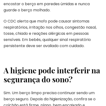
encostar o berço em paredes úmidas e nunca
guarde o berço molhado.
O CDC alerta que mofo pode causar sintomas
respiratórios, irritação nos olhos, congestão nasal,
tosse, chiado e reações alérgicas em pessoas
sensíveis. Em bebês, qualquer sinal respiratório
persistente deve ser avaliado com cuidado.
A higiene pode interferir na
segurança do sono?
Sim. Um berço limpo precisa continuar sendo um
berço seguro. Depois da higienização, confira se o
colchão está firme, plano, bem encaixado e