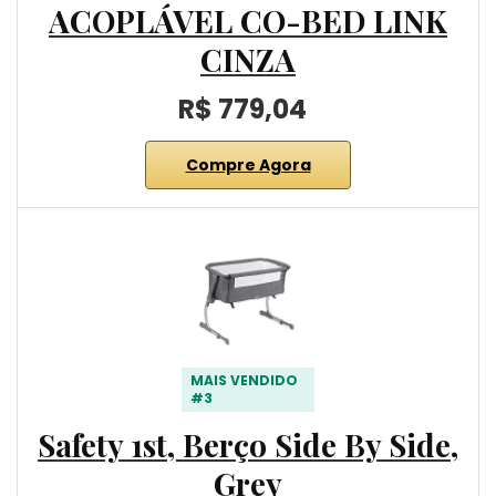
ACOPLÁVEL CO-BED LINK
CINZA
R$ 779,04
Compre Agora
MAIS VENDIDO
#3
Safety 1st, Berço Side By Side,
Grey