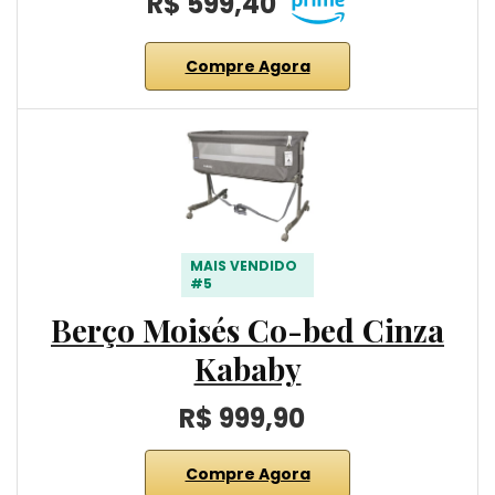
R$ 599,40
Compre Agora
MAIS VENDIDO
#5
Berço Moisés Co-bed Cinza
Kababy
R$ 999,90
Compre Agora