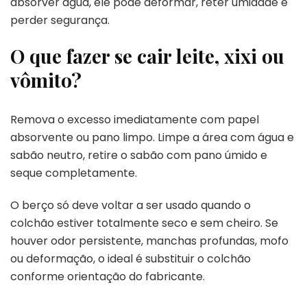
absorver água, ele pode deformar, reter umidade e
perder segurança.
O que fazer se cair leite, xixi ou
vômito?
Remova o excesso imediatamente com papel
absorvente ou pano limpo. Limpe a área com água e
sabão neutro, retire o sabão com pano úmido e
seque completamente.
O berço só deve voltar a ser usado quando o
colchão estiver totalmente seco e sem cheiro. Se
houver odor persistente, manchas profundas, mofo
ou deformação, o ideal é substituir o colchão
conforme orientação do fabricante.