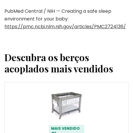
PubMed Central / NIH — Creating a safe sleep
environment for your baby:
https://pmc.ncbi.nlm.nih.gov/articles/PMC2724136/
Descubra os berços
acoplados mais vendidos
MAIS VENDIDO