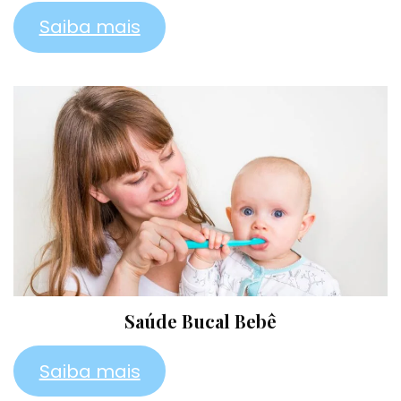
Saiba mais
Saúde Bucal Bebê
Saiba mais