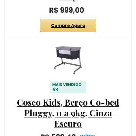
R$ 999,00
Compre Agora
MAIS VENDIDO
#4
Cosco Kids, Berço Co-bed
Pluggy, 0 a 9kg, Cinza
Escuro