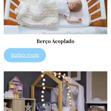
Berço Acoplado
Saiba mais