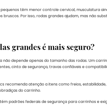
 pequenos têm menor controle cervical, musculatura ai
os bruscos. Por isso, rodas grandes ajudam, mas não su
as grandes é mais seguro?
a não depende apenas do tamanho das rodas. Um carrinh
ientes, cinto de segurança, travas confiáveis e compatibi
cs recomenda atenção a itens como freios, estabilidade
obradiças do carrinho.
tém padrões federais de segurança para carrinhos e exi