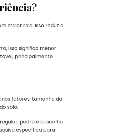
riência?
m maior raio. Isso reduz o
a, isso significa menor
tável, principalmente
ários fatores: tamanho da
do solo.
regular, pedra e cascalho
squisa específica para