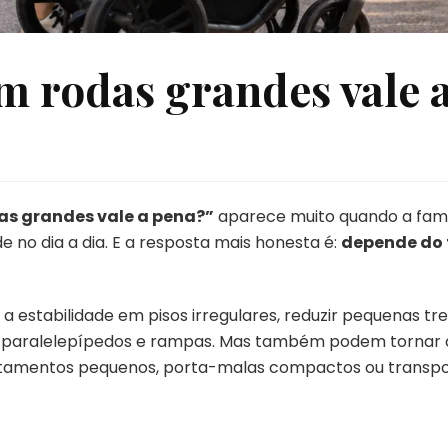
m rodas grandes vale 
as grandes vale a pena?”
aparece muito quando a fam
e no dia a dia. E a resposta mais honesta é:
depende do t
estabilidade em pisos irregulares, reduzir pequenas trep
 paralelepípedos e rampas. Mas também podem tornar o
tamentos pequenos, porta-malas compactos ou transpor