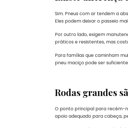
Sim. Pneus com ar tendem a ab
Eles podem deixar o passeio mai
Por outro lado, exigem manuten
práticos e resistentes, mas cos
Para famílias que caminham muit
pneu maciço pode ser suficiente
Rodas grandes sã
O ponto principal para recém-n
apoio adequado para cabeça, pe