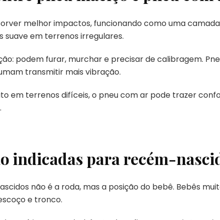
sorver melhor impactos, funcionando como uma camada
s suave em terrenos irregulares.
ção: podem furar, murchar e precisar de calibragem. Pn
tumam transmitir mais vibração.
o em terrenos difíceis, o pneu com ar pode trazer confor
.
o indicadas para recém-nasci
ascidos não é a roda, mas a posição do bebê. Bebês mu
scoço e tronco.