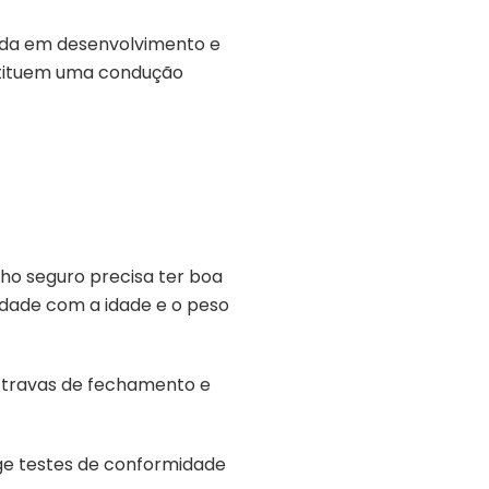
nda em desenvolvimento e
bstituem uma condução
o seguro precisa ter boa
lidade com a idade e o peso
, travas de fechamento e
ge testes de conformidade