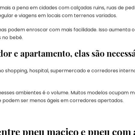
is a pena em cidades com calçadas ruins, ruas de pedra
egular e viagens em locais com terrenos variados.
as podem enroscar com mais facilidade. Isso aumenta 
 no bebê.
or e apartamento, elas são necess
o shopping, hospital, supermercado e corredores intern
nesses ambientes é o volume. Muitos modelos ocupam ma
 e podem ser menos ágeis em corredores apertados.
 entre pneu maciço e pneu com 