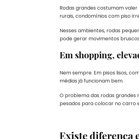
Rodas grandes costumam valer ma
rurais, condomínios com piso irr
Nesses ambientes, rodas pequen
pode gerar movimentos bruscos
Em shopping, elevad
Nem sempre. Em pisos lisos, com
médias já funcionam bem.
O problema das rodas grandes 
pesados para colocar no carro
Existe diferença