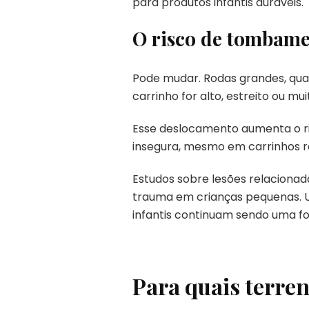
para produtos infantis duráveis.
O risco de tombam
Pode mudar. Rodas grandes, qua
carrinho for alto, estreito ou m
Esse deslocamento aumenta o ri
insegura, mesmo em carrinhos r
Estudos sobre lesões relacion
trauma em crianças pequenas. U
infantis continuam sendo uma f
Para quais terre