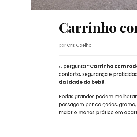
Carrinho co
por
Cris Coelho
A pergunta
“Carrinho com rod
conforto, segurança e praticidad
da idade do bebê
.
Rodas grandes podem melhorar a 
passagem por calçadas, grama,
maior e menos prático em apar