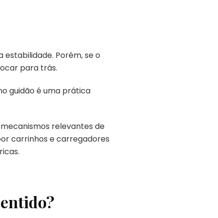
estabilidade. Porém, se o
locar para trás.
no guidão é uma prática
o mecanismos relevantes de
por carrinhos e carregadores
icas.
sentido?