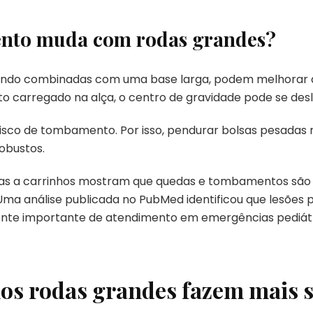
ento muda com rodas grandes?
ndo combinadas com uma base larga, podem melhorar a 
uito carregado na alça, o centro de gravidade pode se des
sco de tombamento. Por isso, pendurar bolsas pesadas 
obustos.
adas a carrinhos mostram que quedas e tombamentos sã
ma análise publicada no PubMed identificou que lesões 
onte importante de atendimento em emergências pediátr
nos rodas grandes fazem mais 