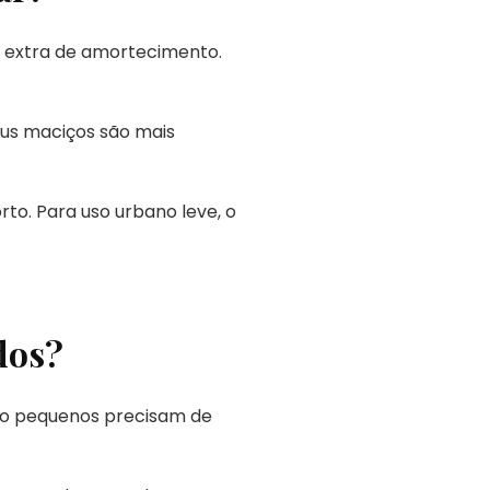
 extra de amortecimento.
eus maciços são mais
to. Para uso urbano leve, o
dos?
ito pequenos precisam de