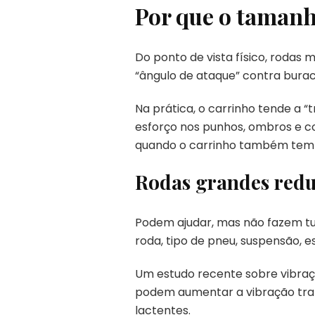
Por que o tamanh
Do ponto de vista físico, rodas
“ângulo de ataque” contra burac
Na prática, o carrinho tende a 
esforço nos punhos, ombros e co
quando o carrinho também tem
Rodas grandes redu
Podem ajudar, mas não fazem tu
roda, tipo de pneu, suspensão, e
Um estudo recente sobre vibraçã
podem aumentar a vibração tran
lactentes.