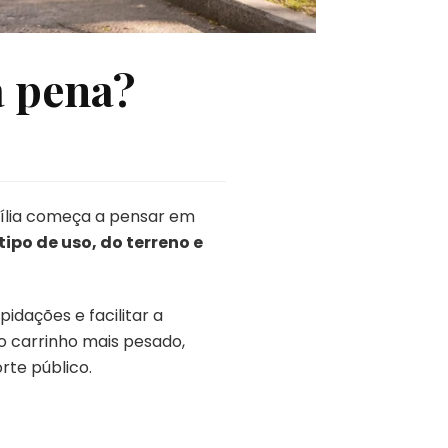
a pena?
ília começa a pensar em
ipo de uso, do terreno e
idações e facilitar a
 carrinho mais pesado,
te público.