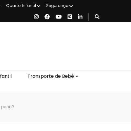
Quarto Infantil
Segurança
antil
Transporte de Bebê
a pena?