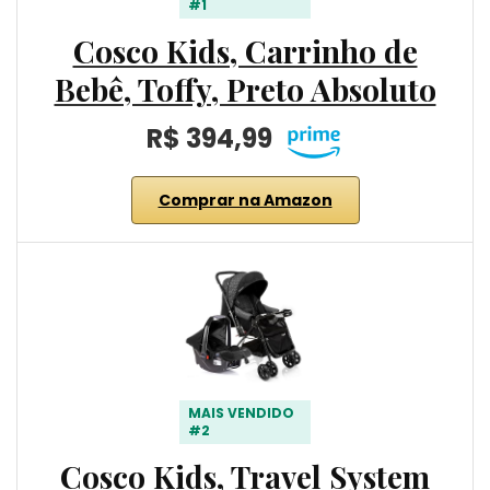
#1
Cosco Kids, Carrinho de
Bebê, Toffy, Preto Absoluto
R$ 394,99
Comprar na Amazon
MAIS VENDIDO
#2
Cosco Kids, Travel System