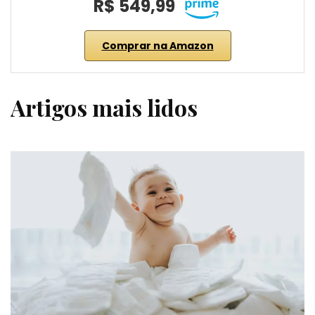
R$ 549,99
Comprar na Amazon
Artigos mais lidos