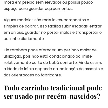
mora em prédio sem elevador ou possui pouco
espaço para guardar equipamentos.
Alguns modelos são mais leves, compactos e
simples de dobrar. Isso facilita subir escadas, entrar
em ônibus, guardar no porta-malas e transportar o
carrinho diariamente.
Ele também pode oferecer um período maior de
utilização, pois não está condicionado ao limite
relativamente curto do bebê conforto. Ainda assim,
a idade de início depende da inclinação do assento e
das orientações do fabricante.
Todo carrinho tradicional pode
ser usado por recém-nascidos?