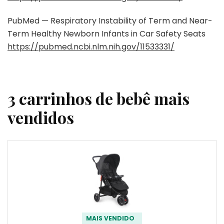
PubMed — Respiratory Instability of Term and Near-
Term Healthy Newborn Infants in Car Safety Seats
https://pubmed.ncbi.nlm.nih.gov/11533331/
3 carrinhos de bebê mais
vendidos
MAIS VENDIDO