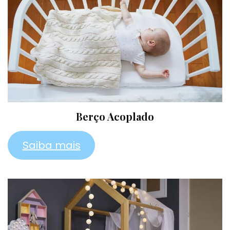
Berço Acoplado
Saiba mais