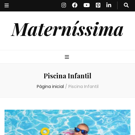
Materníssima
Piscina Infantil
Página inicial
/
Piscina Infantil