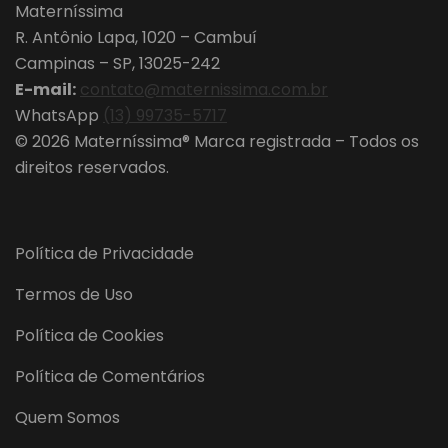
Materníssima
R. Antônio Lapa, 1020 – Cambuí
Campinas – SP, 13025-242
E-mail:
contato@maternissima.com.br
WhatsApp
(13) 99735-5717
© 2026 Materníssima® Marca registrada – Todos os
direitos reservados.
Política de Privacidade
Termos de Uso
Política de Cookies
Política de Comentários
Quem Somos