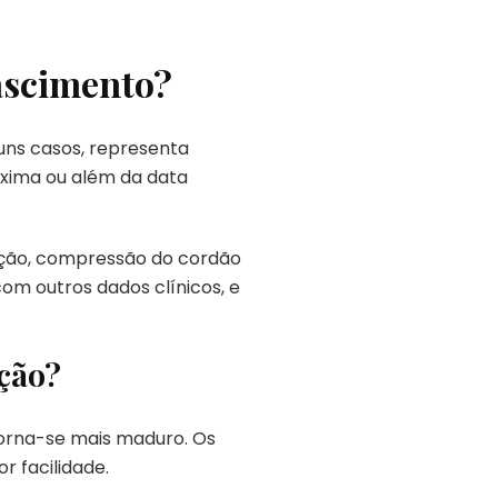
nascimento?
uns casos, representa
óxima ou além da data
nação, compressão do cordão
com outros dados clínicos, e
ção?
torna-se mais maduro. Os
r facilidade.