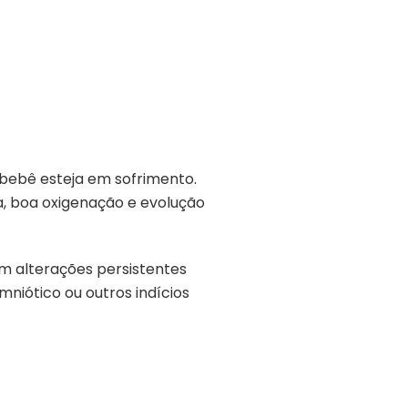
 bebê esteja em sofrimento.
 boa oxigenação e evolução
m alterações persistentes
niótico ou outros indícios