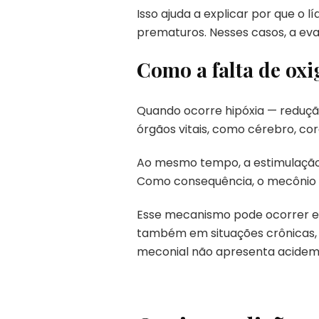
Isso ajuda a explicar por que 
prematuros. Nesses casos, a eva
Como a falta de ox
Quando ocorre hipóxia — redução
órgãos vitais, como cérebro, cor
Ao mesmo tempo, a estimulação d
Como consequência, o mecônio p
Esse mecanismo pode ocorrer em
também em situações crônicas, c
meconial não apresenta acidemi