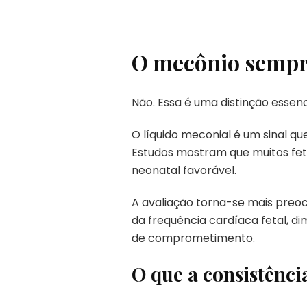
O mecônio sempre
Não. Essa é uma distinção essenc
O líquido meconial é um sinal q
Estudos mostram que muitos fe
neonatal favorável.
A avaliação torna-se mais preo
da frequência cardíaca fetal, di
de comprometimento.
O que a consistênci