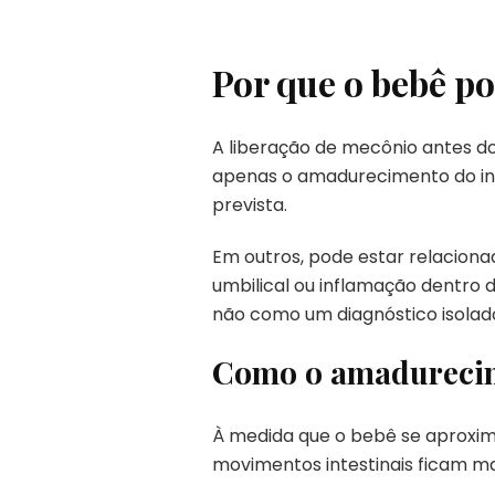
Por que o bebê p
A liberação de mecônio antes d
apenas o amadurecimento do int
prevista.
Em outros, pode estar relaciona
umbilical ou inflamação dentro d
não como um diagnóstico isolad
Como o amadurecime
À medida que o bebê se aproxima
movimentos intestinais ficam ma