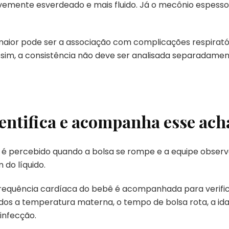
levemente esverdeado e mais fluido. Já o mecônio espess
aior pode ser a associação com complicações respirató
sim, a consistência não deve ser analisada separadamen
entifica e acompanha esse ac
 é percebido quando a bolsa se rompe e a equipe observ
do líquido.
 frequência cardíaca do bebê é acompanhada para verifi
os a temperatura materna, o tempo de bolsa rota, a ida
 infecção.