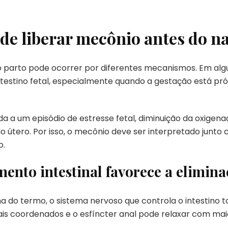
ode liberar mecônio antes do 
o parto pode ocorrer por diferentes mecanismos. Em alg
estino fetal, especialmente quando a gestação está pr
da a um episódio de estresse fetal, diminuição da oxige
o útero. Por isso, o mecônio deve ser interpretado junto 
o.
nto intestinal favorece a elimina
 do termo, o sistema nervoso que controla o intestino 
is coordenados e o esfíncter anal pode relaxar com maio