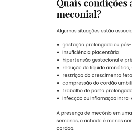
Quais condições 
meconial?
Algumas situações estão associ
gestação prolongada ou pós-
insuficiência placentária;
hipertensão gestacional e pr
redução do líquido amniótico
restrição do crescimento feta
compressão do cordão umbili
trabalho de parto prolongado
infecção ou inflamação intra-
A presença de mecônio em uma
semanas, o achado é menos comu
cordão.