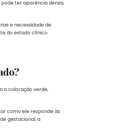
o pode ter aparência densa,
rias e necessidade de
te do estado clínico
hado?
a a coloração verde,
car como ele responde às
de gestacional, a