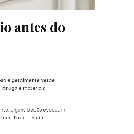
io antes do
osa e geralmente verde-
 lanugo e materiais
tanto, alguns bebês evacuam
nzado. Esse achado é