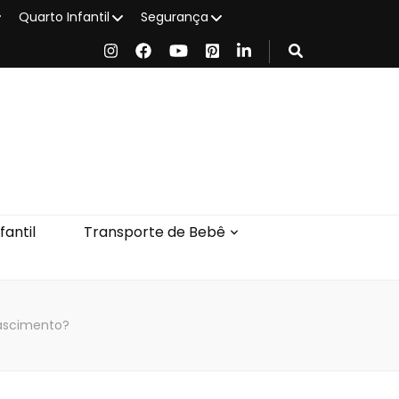
Quarto Infantil
Segurança
antil
Transporte de Bebê
nascimento?