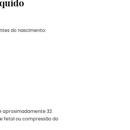
íquido
ntes do nascimento:
de aproximadamente 32
e fetal ou compressão do