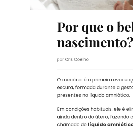
Por que o be
nascimento
por
Cris Coelho
O mecônio é a primeira evacuaç
escura, formada durante a gestaç
presentes no líquido amniótico.
Em condições habituais, ele é e
ainda dentro do útero, fazendo 
chamado de
líquido amniótic