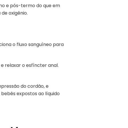
ermo e pós-termo do que em
 de oxigênio.
ciona o fluxo sanguíneo para
 relaxar o esfíncter anal.
mpressão do cordão, e
 bebês expostos ao líquido