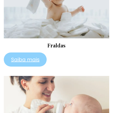
Fraldas
Saiba mais