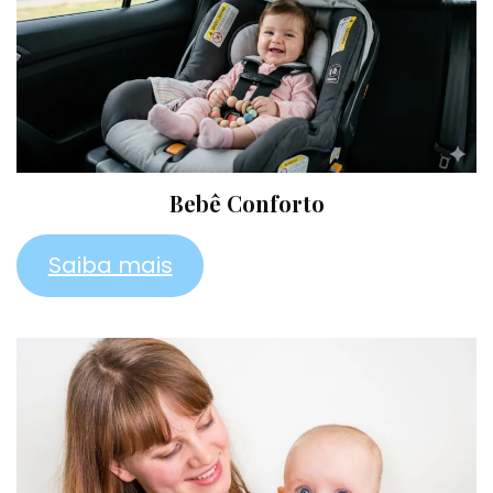
Bebê Conforto
Saiba mais