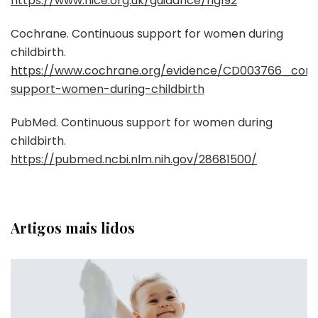
https://www.nice.org.uk/guidance/ng192
Cochrane. Continuous support for women during
childbirth.
https://www.cochrane.org/evidence/CD003766_cont
support-women-during-childbirth
PubMed. Continuous support for women during
childbirth.
https://pubmed.ncbi.nlm.nih.gov/28681500/
Artigos mais lidos