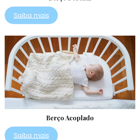
Saiba mais
Berço Acoplado
Saiba mais