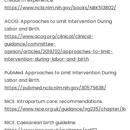
childbirth experience.
https://www.ncbi.nlm.nih.gov/books/NBK513802/
ACOG. Approaches to Limit Intervention During
Labor and Birth.
https://www.acog.org/clinical/clinical-
guidance/committee-
opinion/articles/2019/02/approaches-to-limit-
intervention-during-labor-and-birth
PubMed. Approaches to Limit Intervention During
Labor and Birth.
https://pubmed.ncbi.nlm.nih.gov/30575638/
NICE. Intrapartum care: recommendations.
https://www.nice.org.uk/guidance/ng235/chapter/R
NICE. Caesarean birth guideline.