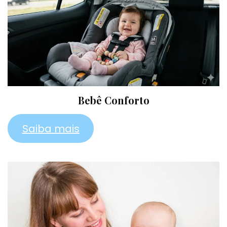
Bebê Conforto
Saiba mais