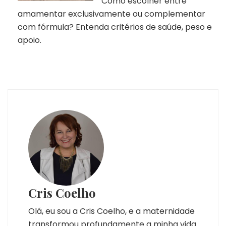
Como escolher entre
amamentar exclusivamente ou complementar
com fórmula? Entenda critérios de saúde, peso e
apoio.
Cris Coelho
Olá, eu sou a Cris Coelho, e a maternidade
transformou profundamente a minha vida.