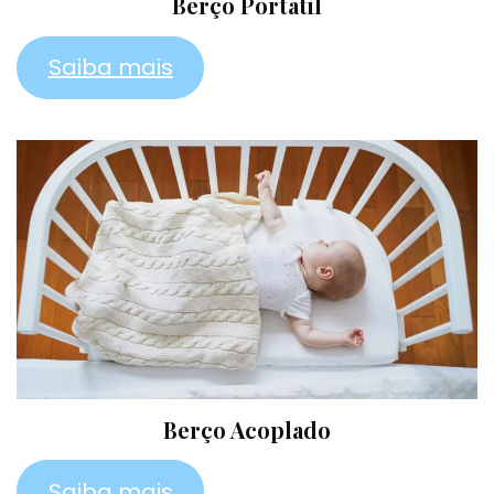
Berço Portátil
Saiba mais
Berço Acoplado
Saiba mais