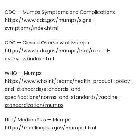
CDC — Mumps Symptoms and Complications
https://www.cdc.gov/mumps/signs-
symptoms/index.html
CDC — Clinical Overview of Mumps
https://www.cdc.gov/mumps/hcp/clinical-
overview/index.html
WHO — Mumps
https://www.who.int/teams/health-product-policy-
and-standards/standards-and-
specifications/norms-and-standards/vaccine-
standardization/mumps
NIH / MedlinePlus — Mumps
https://medlineplus.gov/mumps.html