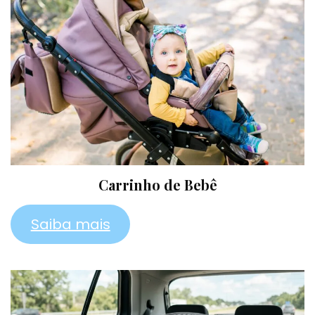
Carrinho de Bebê
Saiba mais