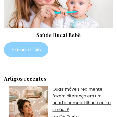
Saúde Bucal Bebê
Saiba mais
Artigos recentes
Quais móveis realmente
fazem diferença em um
quarto compartilhado entre
irmãos?
por Cris Coelho