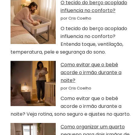
O tecido do berço acoplado
influencia no conforto?
por Cris Coelho
O tecido do berço acoplado
influencia no conforto?
Entenda toque, ventilação,
temperatura, pele e segurança do sono.
Como evitar que o bebê
acorde o irmão durante a
noite?
por Cris Coelho
Como evitar que o bebê
acorde o irmão durante a
noite? Veja rotina, sono seguro e ajustes no quarto.
Como organizar um quarto
pequeno para dois irmãos de