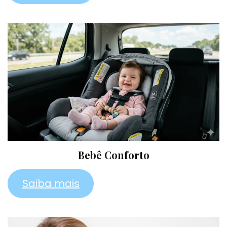
Bebê Conforto
Saiba mais