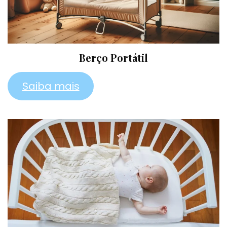
Berço Portátil
Saiba mais