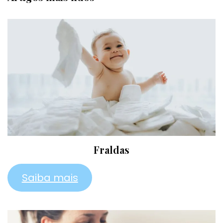
Fraldas
Saiba mais