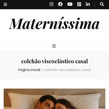
Materníssima
colchão viscoelástico casal
Página inicial
/
colchão viscoelástico casal