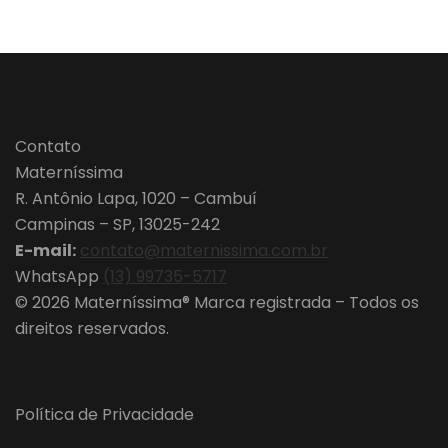
Contato
Materníssima
R. Antônio Lapa, 1020 – Cambuí
Campinas – SP, 13025-242
E-mail:
contato@maternissima.com.br
WhatsApp
(13) 99735-5717
© 2026 Materníssima® Marca registrada – Todos os
direitos reservados.
Política de Privacidade