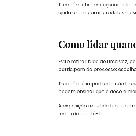
Também observe açúcar adicionad
ajuda a comparar produtos e es
Como lidar quand
Evite retirar tudo de uma vez, 
participam do processo: escolher
Também é importante não trans
podem ensinar que o doce é mais
A exposição repetida funciona m
antes de aceitá-lo.