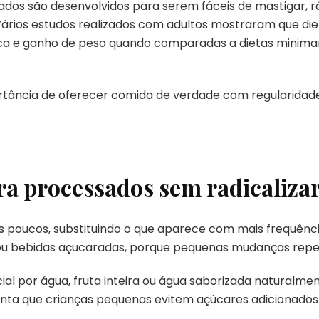
sados são desenvolvidos para serem fáceis de mastigar, 
rios estudos realizados com adultos mostraram que die
rica e ganho de peso quando comparadas a dietas mini
ortância de oferecer comida de verdade com regularidad
ra processados sem radicaliza
os poucos, substituindo o que aparece com mais frequênc
 ou bebidas açucaradas, porque pequenas mudanças repe
icial por água, fruta inteira ou água saborizada naturalme
enta que crianças pequenas evitem açúcares adicionados