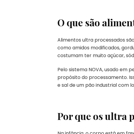
O que são alimen
Alimentos ultra processados são
como amidos modificados, gordur
costumam ter muito açúcar, sódi
Pelo sistema NOVA, usado em pes
propósito do processamento. Iss
e sal de um pão industrial com lon
Por que os ultra
Na infância, o corpo está em fa