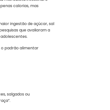
apenas calorias, mas
aior ingestão de açúcar, sal
 pesquisas que avaliaram a
 adolescentes.
é o padrão alimentar
es, salgados ou
raça”.