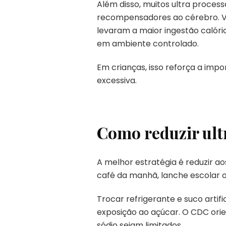
Além disso, muitos ultra proces
recompensadores ao cérebro. Vá
levaram a maior ingestão caló
em ambiente controlado.
Em crianças, isso reforça a imp
excessiva.
Como reduzir ult
A melhor estratégia é reduzir a
café da manhã, lanche escolar
Trocar refrigerante e suco artif
exposição ao açúcar. O CDC ori
sódio sejam limitados.