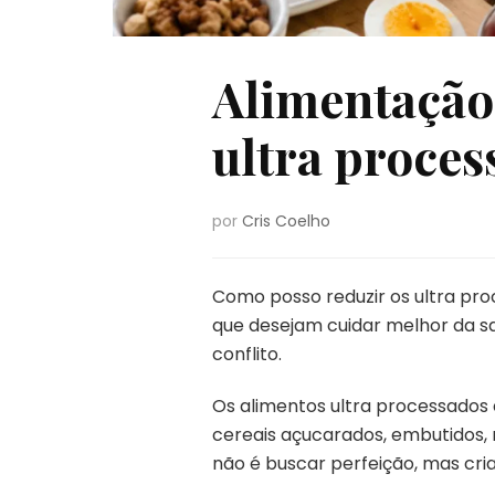
Alimentação 
ultra proces
por
Cris Coelho
Como posso reduzir os ultra pro
que desejam cuidar melhor da s
conflito.
Os alimentos ultra processados e
cereais açucarados, embutidos, 
não é buscar perfeição, mas cria