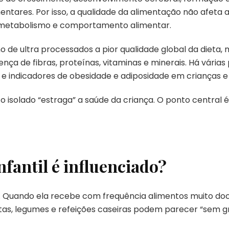
entares. Por isso, a qualidade da alimentação não afeta 
metabolismo e comportamento alimentar.
de ultra processados a pior qualidade global da dieta, m
ça de fibras, proteínas, vitaminas e minerais. Há várias
 e indicadores de obesidade e adiposidade em crianças e
to isolado “estraga” a saúde da criança. O ponto central 
fantil é influenciado?
l. Quando ela recebe com frequência alimentos muito doc
tas, legumes e refeições caseiras podem parecer “sem g