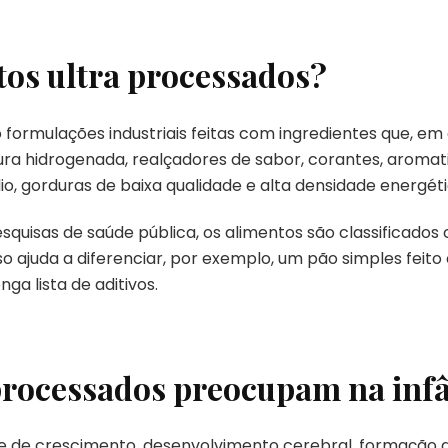
tos ultra processados?
 formulações industriais feitas com ingredientes que, em
a hidrogenada, realçadores de sabor, corantes, aromatiz
o, gorduras de baixa qualidade e alta densidade energéti
quisas de saúde pública, os alimentos são classificados
o ajuda a diferenciar, por exemplo, um pão simples feito
ga lista de aditivos.
 processados preocupam na inf
se de crescimento, desenvolvimento cerebral, formação da