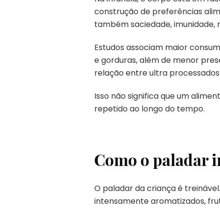
construção de preferências alim
também saciedade, imunidade, 
Estudos associam maior consumo 
e gorduras, além de menor presen
relação entre ultra processados
Isso não significa que um alimen
repetido ao longo do tempo.
Como o paladar in
O paladar da criança é treináve
intensamente aromatizados, fru