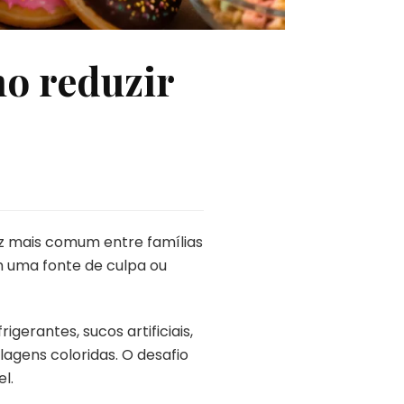
mo reduzir
ez mais comum entre famílias
m uma fonte de culpa ou
gerantes, sucos artificiais,
agens coloridas. O desafio
l.