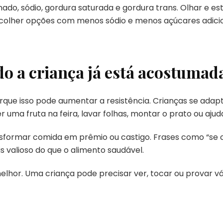
o, sódio, gordura saturada e gordura trans. Olhar e estu
colher opções com menos sódio e menos açúcares adici
o a criança já está acostumad
porque isso pode aumentar a resistência. Crianças se ad
 uma fruta na feira, lavar folhas, montar o prato ou aju
formar comida em prêmio ou castigo. Frases como “se c
 valioso do que o alimento saudável.
elhor. Uma criança pode precisar ver, tocar ou provar v