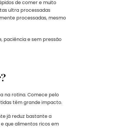
rápidos de comer e muito
tas ultra processadas
mamente processadas, mesmo
e, paciência e sem pressão
r?
ia na rotina. Comece pelo
tidas têm grande impacto.
nte já reduz bastante a
 e que alimentos ricos em