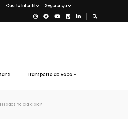
Quarto Infantil
Segurança
antil
Transporte de Bebê
essados no dia a dia?