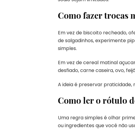
Como fazer trocas 
Em vez de biscoito recheado, of
de salgadinhos, experimente pip
simples.
Em vez de cereal matinal açucara
desfiado, carne caseira, ovo, fei
A ideia é preservar praticidad
Como ler o rótulo d
Uma regra simples é olhar primei
ou ingredientes que você não us