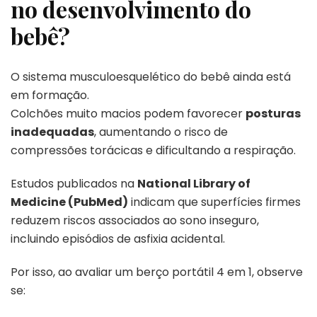
no desenvolvimento do
bebê?
O sistema musculoesquelético do bebê ainda está
em formação.
Colchões muito macios podem favorecer
posturas
inadequadas
, aumentando o risco de
compressões torácicas e dificultando a respiração.
Estudos publicados na
National Library of
Medicine (PubMed)
indicam que superfícies firmes
reduzem riscos associados ao sono inseguro,
incluindo episódios de asfixia acidental.
Por isso, ao avaliar um berço portátil 4 em 1, observe
se: