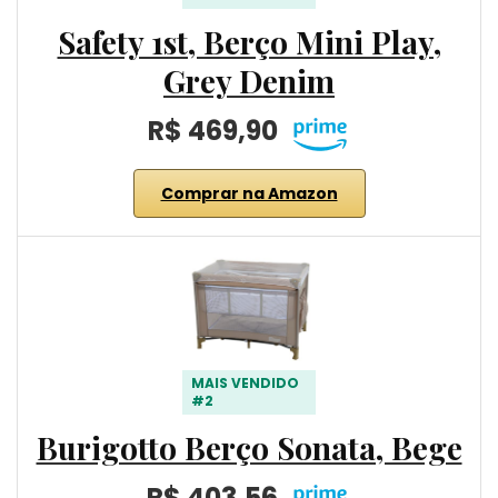
Safety 1st, Berço Mini Play,
Grey Denim
R$ 469,90
Comprar na Amazon
MAIS VENDIDO
#2
Burigotto Berço Sonata, Bege
R$ 403,56