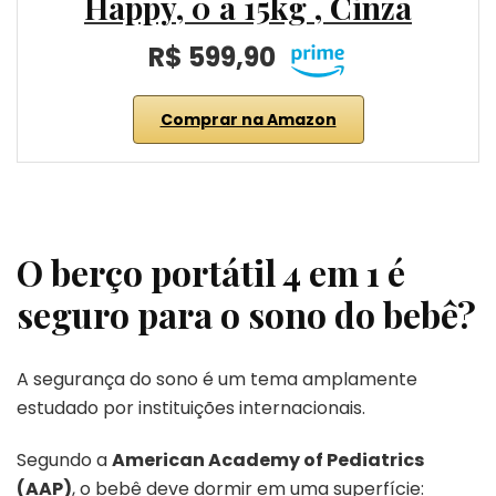
Happy, 0 a 15kg , Cinza
R$ 599,90
Comprar na Amazon
O berço portátil 4 em 1 é
seguro para o sono do bebê?
A segurança do sono é um tema amplamente
estudado por instituições internacionais.
Segundo a
American Academy of Pediatrics
(AAP)
, o bebê deve dormir em uma superfície: