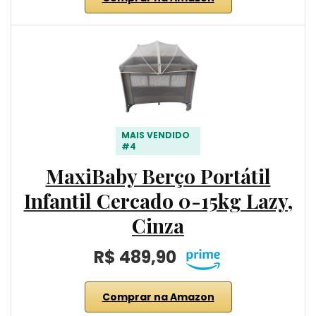
MAIS VENDIDO
#4
MaxiBaby Berço Portátil
Infantil Cercado 0-15kg Lazy,
Cinza
R$ 489,90
Comprar na Amazon