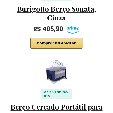
Burigotto Berço Sonata,
Cinza
R$ 405,90
Comprar na Amazon
MAIS VENDIDO
#10
Berço Cercado Portátil para