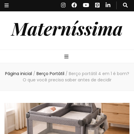
Materníssima
Página inicial
/
Berço Portátil
/
Berço portátil 4 em 1 é bom?
O que você precisa saber antes de decidir