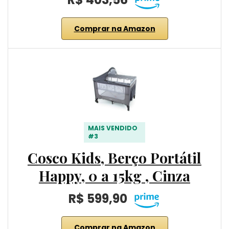
Comprar na Amazon
MAIS VENDIDO
#3
Cosco Kids, Berço Portátil
Happy, 0 a 15kg , Cinza
R$ 599,90
Comprar na Amazon