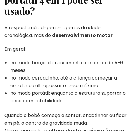
usado?
A resposta não depende apenas da idade
cronológica, mas do
desenvolvimento motor
.
Em geral:
no modo berço: do nascimento até cerca de 5–6
meses
no modo cercadinho: até a criança começar a
escalar ou ultrapassar o peso máximo
no modo portátil: enquanto a estrutura suportar o
peso com estabilidade
Quando o bebê começa a sentar, engatinhar ou ficar
em pé, o centro de gravidade muda.
Nesse momento, a
altura das laterais e a firmeza