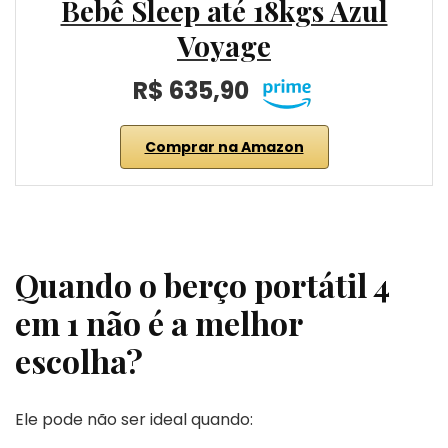
Bebê Sleep até 18kgs Azul
Voyage
R$ 635,90
Comprar na Amazon
Quando o berço portátil 4
em 1 não é a melhor
escolha?
Ele pode não ser ideal quando: