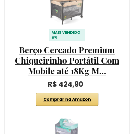
MAIS VENDIDO
#6
Berço Cercado Premium
Chiqueirinho Portátil Com
Mobile até 18Kg M…
R$ 424,90
Comprar na Amazon