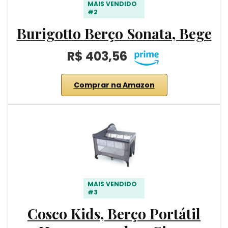
MAIS VENDIDO
#2
Burigotto Berço Sonata, Bege
R$ 403,56
Comprar na Amazon
MAIS VENDIDO
#3
Cosco Kids, Berço Portátil