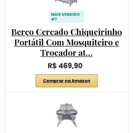
MAIS VENDIDO
#7
Berço Cercado Chiqueirinho
Portátil Com Mosquiteiro e
Trocador at…
R$ 469,90
Comprar na Amazon