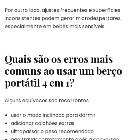
Por outro lado, ajustes frequentes e superfícies
inconsistentes podem gerar microdespertares,
especialmente em bebês mais sensíveis.
Quais são os erros mais
comuns ao usar um berço
portátil 4 em 1?
Alguns equívocos são recorrentes:
usar o modo inclinado para dormir
adicionar colchões extras
ultrapassar o peso recomendado
não travar corretamente após a conversão