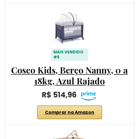
MAIS VENDIDO
#5
Cosco Kids, Berço Nanny, 0 a
18kg, Azul Rajado
R$ 514,96
Comprar na Amazon