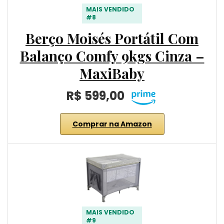
MAIS VENDIDO
#8
Berço Moisés Portátil Com
Balanço Comfy 9kgs Cinza –
MaxiBaby
R$ 599,00
Comprar na Amazon
MAIS VENDIDO
#9