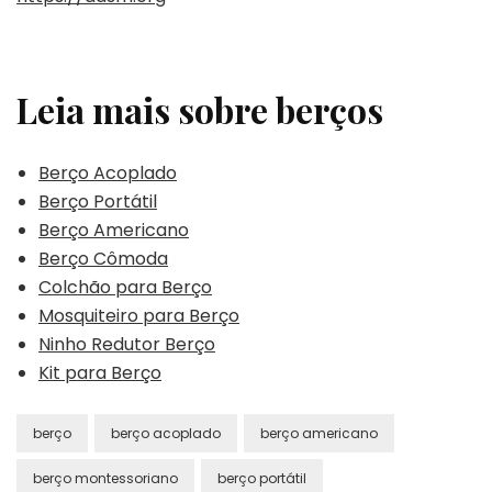
Leia mais sobre berços
Berço Acoplado
Berço Portátil
Berço Americano
Berço Cômoda
Colchão para Berço
Mosquiteiro para Berço
Ninho Redutor Berço
Kit para Berço
berço
berço acoplado
berço americano
berço montessoriano
berço portátil