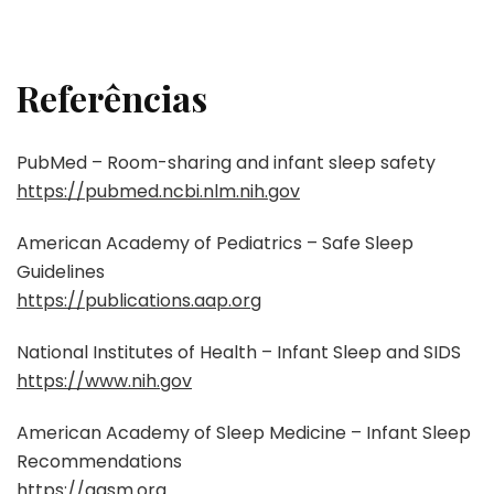
Referências
PubMed – Room-sharing and infant sleep safety
https://pubmed.ncbi.nlm.nih.gov
American Academy of Pediatrics – Safe Sleep
Guidelines
https://publications.aap.org
National Institutes of Health – Infant Sleep and SIDS
https://www.nih.gov
American Academy of Sleep Medicine – Infant Sleep
Recommendations
https://aasm.org