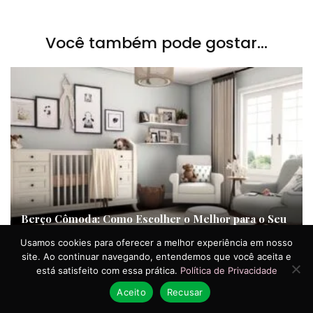
Você também pode gostar...
Berço Cômoda: Como Escolher o Melhor para o Seu
Bebê
Usamos cookies para oferecer a melhor experiência em nosso
site. Ao continuar navegando, entendemos que você aceita e
está satisfeito com essa prática.
Política de Privacidade
Aceito
Recusar