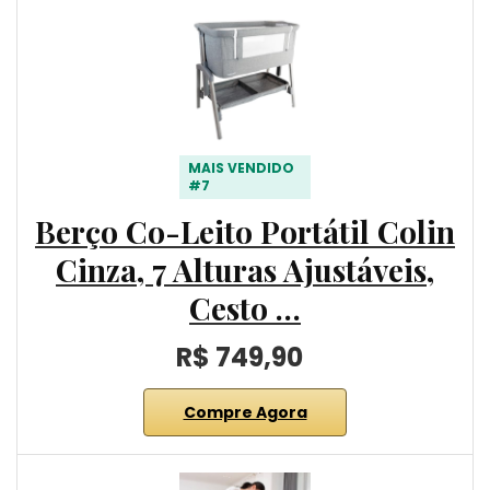
MAIS VENDIDO
#7
Berço Co-Leito Portátil Colin
Cinza, 7 Alturas Ajustáveis,
Cesto …
R$ 749,90
Compre Agora