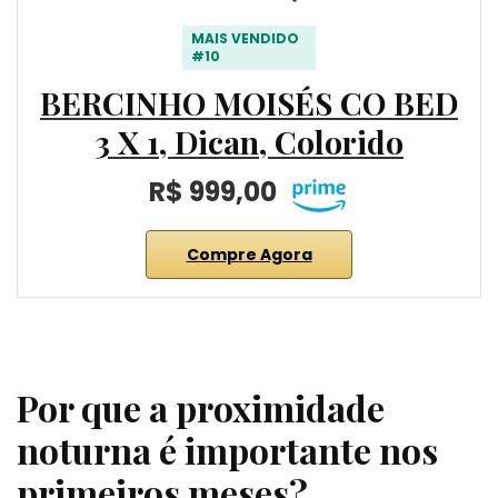
MAIS VENDIDO
#10
BERCINHO MOISÉS CO BED
3 X 1, Dican, Colorido
R$ 999,00
Compre Agora
Por que a proximidade
noturna é importante nos
primeiros meses?