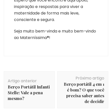
Espero que você encontre aqui apoio,
inspiração e respostas para viver a
maternidade de forma mais leve,
consciente e segura.
Seja muito bem-vinda e muito bem-vindo
ao Materníssima®!
Navegação
Próximo artigo
de
Artigo anterior
Berço portátil 4 em 1
post
Berço Portátil Infanti
é bom? O que você
Stelle: Vale a pena
precisa saber antes
mesmo?
de decidir