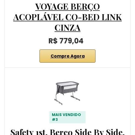
VOYAGE BERÇO
ACOPLÁVEL CO-BED LINK
CINZA
R$ 779,04
Compre Agora
MAIS VENDIDO
#3
Safety 1st, Berço Side By Side,