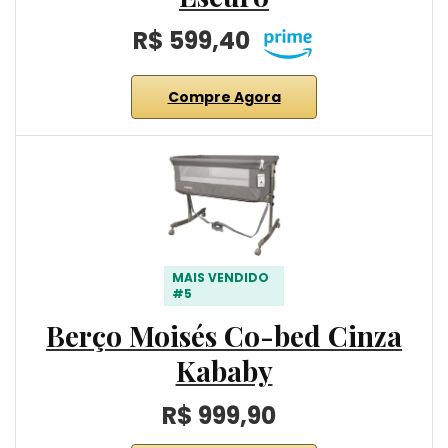
R$ 599,40
Compre Agora
MAIS VENDIDO
#5
Berço Moisés Co-bed Cinza
Kababy
R$ 999,90