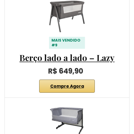
MAIS VENDIDO
#9
Berço lado a lado – Lazy
R$ 649,90
Compre Agora