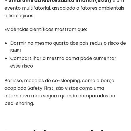
A
Síndrome da Morte Súbita Infantil (SMSI)
é um
evento multifatorial, associado a fatores ambientais
e fisiológicos.
Evidências científicas mostram que:
Dormir no mesmo quarto dos pais reduz o risco de
SMSI
Compartilhar a mesma cama pode aumentar
esse risco
Por isso, modelos de co-sleeping, como o berço
acoplado Safety First, são vistos como uma
alternativa mais segura quando comparados ao
bed-sharing.