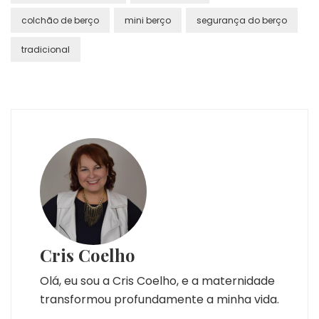
colchão de berço
mini berço
segurança do berço
tradicional
Cris Coelho
Olá, eu sou a Cris Coelho, e a maternidade
transformou profundamente a minha vida.