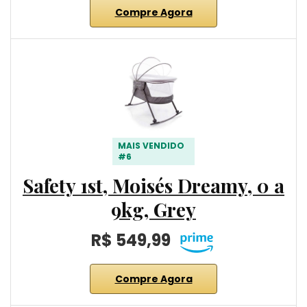
Compre Agora
MAIS VENDIDO
#6
Safety 1st, Moisés Dreamy, 0 a
9kg, Grey
R$ 549,99
Compre Agora