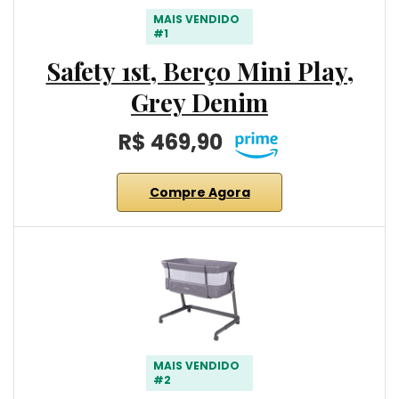
MAIS VENDIDO
#1
Safety 1st, Berço Mini Play,
Grey Denim
R$ 469,90
Compre Agora
MAIS VENDIDO
#2