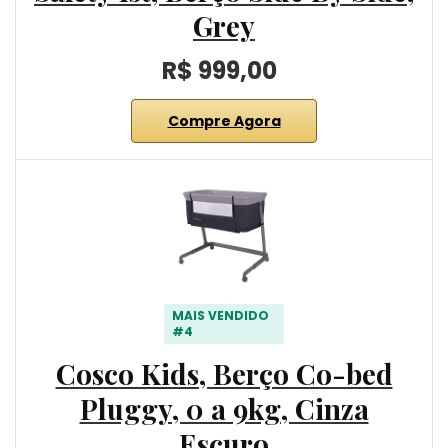
Grey
R$ 999,00
Compre Agora
MAIS VENDIDO
#4
Cosco Kids, Berço Co-bed
Pluggy, 0 a 9kg, Cinza
Escuro