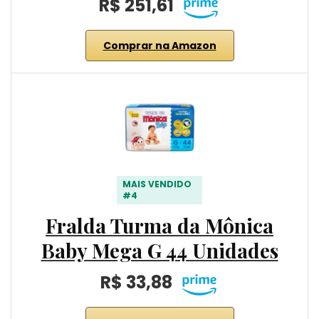
R$ 251,61
Comprar na Amazon
MAIS VENDIDO
#4
Fralda Turma da Mônica
Baby Mega G 44 Unidades
R$ 33,88