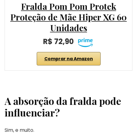
Fralda Pom Pom Protek
Proteção de Mãe Hiper XG 60
Unidades
R$ 72,90
Comprar na Amazon
A absorção da fralda pode
influenciar?
Sim, e muito.