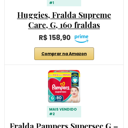
#1
Huggies, Fralda Supreme
Care, G, 160 fraldas
R$ 158,90
Comprar na Amazon
MAIS VENDIDO
#2
Fralda Pampers Supersec G –