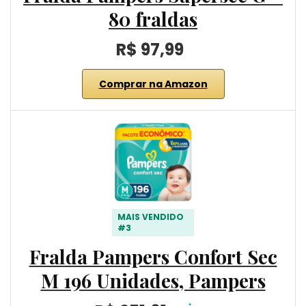
80 fraldas
R$ 97,99
Comprar na Amazon
MAIS VENDIDO
#3
Fralda Pampers Confort Sec
M 196 Unidades, Pampers