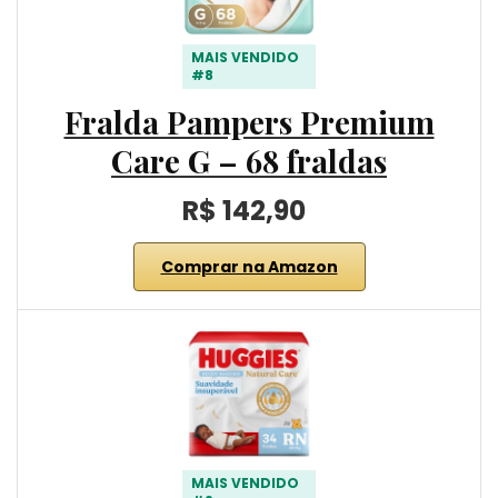
MAIS VENDIDO
#8
Fralda Pampers Premium
Care G – 68 fraldas
R$ 142,90
Comprar na Amazon
MAIS VENDIDO