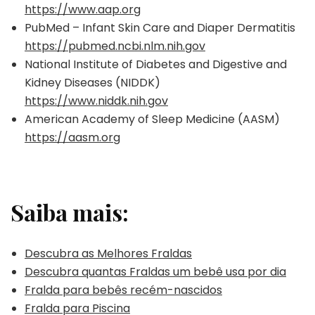
https://www.aap.org
PubMed – Infant Skin Care and Diaper Dermatitis
https://pubmed.ncbi.nlm.nih.gov
National Institute of Diabetes and Digestive and
Kidney Diseases (NIDDK)
https://www.niddk.nih.gov
American Academy of Sleep Medicine (AASM)
https://aasm.org
Saiba mais:
Descubra as Melhores Fraldas
Descubra quantas Fraldas um bebê usa por dia
Fralda para bebês recém-nascidos
Fralda para Piscina