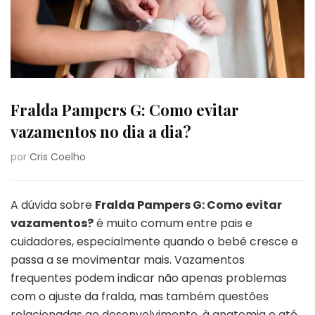
Fralda Pampers G: Como evitar
vazamentos no dia a dia?
por
Cris Coelho
A dúvida sobre
Fralda Pampers G: Como evitar
vazamentos?
é muito comum entre pais e
cuidadores, especialmente quando o bebê cresce e
passa a se movimentar mais. Vazamentos
frequentes podem indicar não apenas problemas
com o ajuste da fralda, mas também questões
relacionadas ao desenvolvimento, à anatomia e até