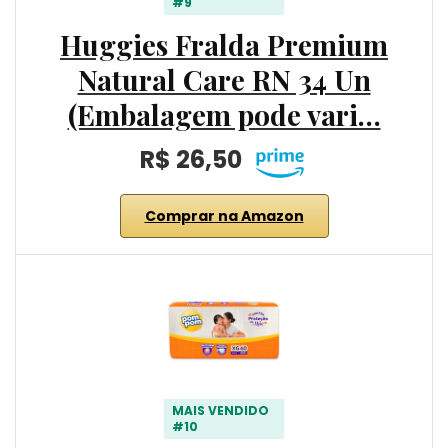
#9
Huggies Fralda Premium
Natural Care RN 34 Un
(Embalagem pode vari…
R$ 26,50
Comprar na Amazon
MAIS VENDIDO
#10