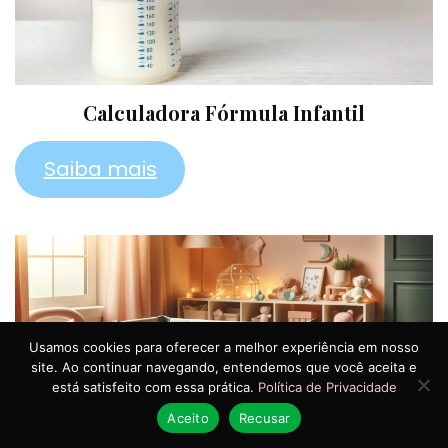
Calculadora Fórmula Infantil
Saiba mais
Usamos cookies para oferecer a melhor experiência em nosso
site. Ao continuar navegando, entendemos que você aceita e
está satisfeito com essa prática.
Política de Privacidade
Aceito
Recusar