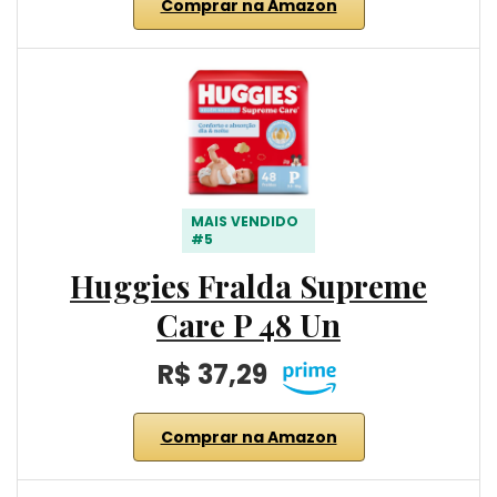
Comprar na Amazon
MAIS VENDIDO
#5
Huggies Fralda Supreme
Care P 48 Un
R$ 37,29
Comprar na Amazon