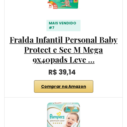
MAIS VENDIDO
#7
Fralda Infantil Personal Baby
Protect e Sec M Mega
9x40pads Leve …
R$ 39,14
Comprar na Amazon