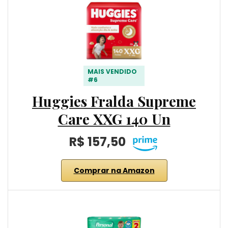
MAIS VENDIDO
#6
Huggies Fralda Supreme
Care XXG 140 Un
R$ 157,50
Comprar na Amazon