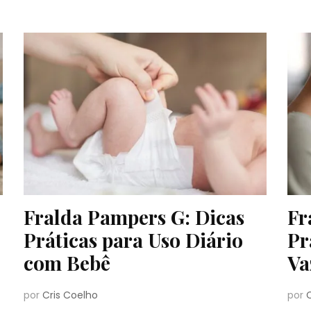
Fralda Pampers G: Dicas
Fr
Práticas para Uso Diário
Pr
com Bebê
Va
por
Cris Coelho
por