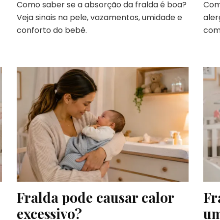
Como saber se a absorção da fralda é boa?
Como
Veja sinais na pele, vazamentos, umidade e
aler
conforto do bebê.
com
Fralda pode causar calor
Fr
excessivo?
um