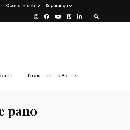
Quarto Infantil
Segurança
antil
Transporte de Bebê
de pano