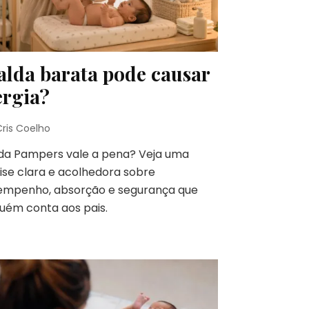
alda barata pode causar
ergia?
Cris Coelho
lda Pampers vale a pena? Veja uma
ise clara e acolhedora sobre
empenho, absorção e segurança que
uém conta aos pais.