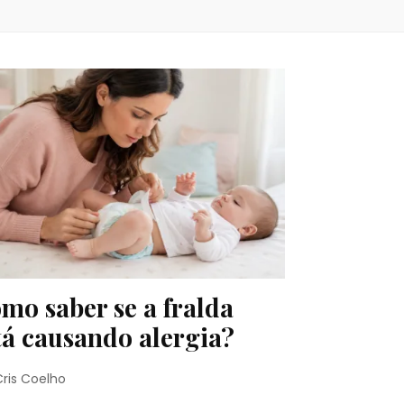
mo saber se a fralda
tá causando alergia?
Cris Coelho