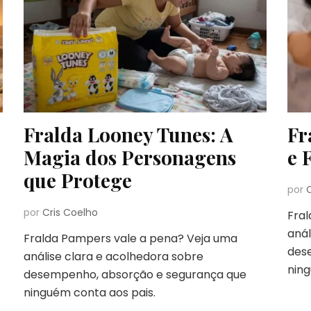
Fralda Looney Tunes: A
Fr
Magia dos Personagens
e 
que Protege
por
por
Cris Coelho
Fra
anál
Fralda Pampers vale a pena? Veja uma
des
análise clara e acolhedora sobre
ning
desempenho, absorção e segurança que
ninguém conta aos pais.