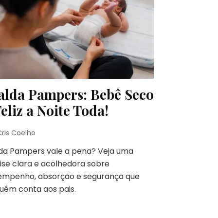
alda Pampers: Bebê Seco
Feliz a Noite Toda!
Cris Coelho
lda Pampers vale a pena? Veja uma
ise clara e acolhedora sobre
empenho, absorção e segurança que
uém conta aos pais.