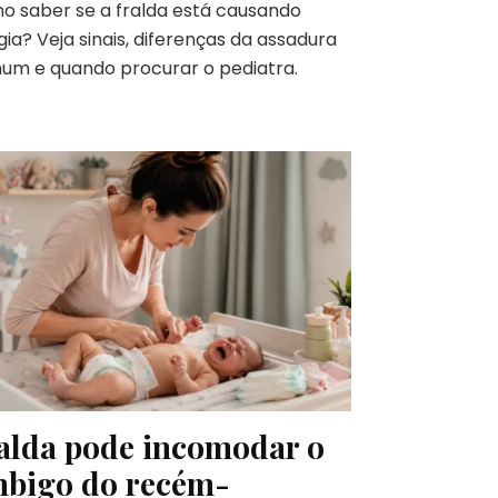
 saber se a fralda está causando
gia? Veja sinais, diferenças da assadura
um e quando procurar o pediatra.
alda pode incomodar o
bigo do recém-