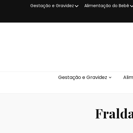
Gestação e Gravidez
Alimentação do Bebê
Gestação e Gravidez
Ali
Fralda