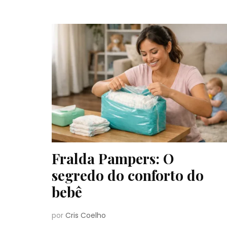
Fralda Pampers: O
segredo do conforto do
bebê
por
Cris Coelho