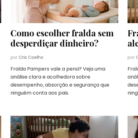
Como escolher fralda sem
Fr
desperdiçar dinheiro?
al
por
Cris Coelho
por
?
Fralda Pampers vale a pena? Veja uma
Fra
análise clara e acolhedora sobre
anál
desempenho, absorção e segurança que
des
ninguém conta aos pais.
ning