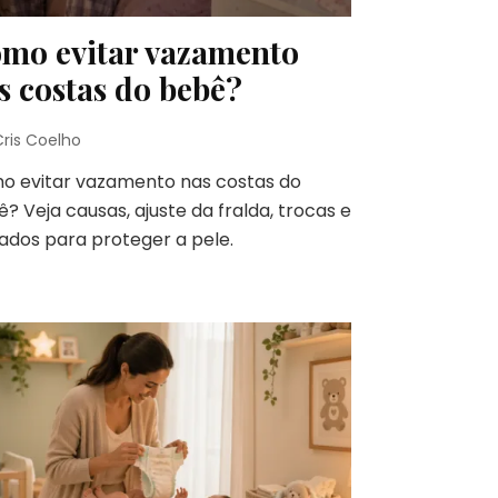
mo evitar vazamento
s costas do bebê?
Cris Coelho
o evitar vazamento nas costas do
? Veja causas, ajuste da fralda, trocas e
ados para proteger a pele.