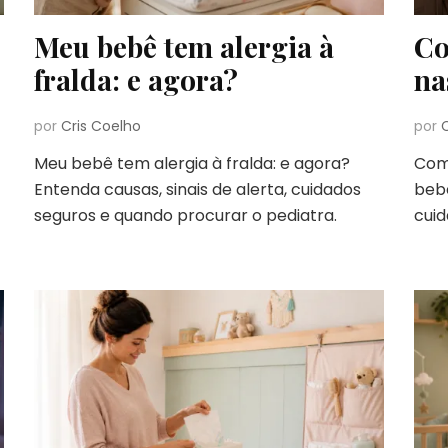
Meu bebê tem alergia à
Co
fralda: e agora?
na
por
Cris Coelho
por
Meu bebê tem alergia à fralda: e agora?
Com
Entenda causas, sinais de alerta, cuidados
bebê
seguros e quando procurar o pediatra.
cuid