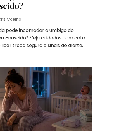
scido?
Cris Coelho
lda pode incomodar o umbigo do
ém-nascido? Veja cuidados com coto
lical, troca segura e sinais de alerta.