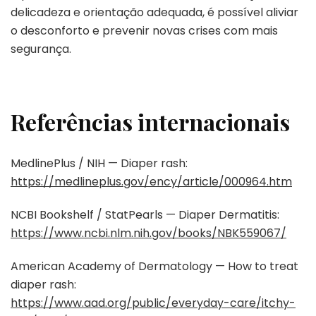
delicadeza e orientação adequada, é possível aliviar
o desconforto e prevenir novas crises com mais
segurança.
Referências internacionais
MedlinePlus / NIH — Diaper rash:
https://medlineplus.gov/ency/article/000964.htm
NCBI Bookshelf / StatPearls — Diaper Dermatitis:
https://www.ncbi.nlm.nih.gov/books/NBK559067/
American Academy of Dermatology — How to treat
diaper rash:
https://www.aad.org/public/everyday-care/itchy-