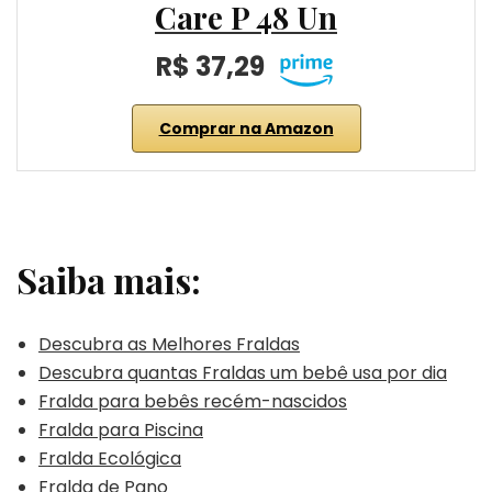
Care P 48 Un
R$ 37,29
Comprar na Amazon
Saiba mais:
Descubra as Melhores Fraldas
Descubra quantas Fraldas um bebê usa por dia
Fralda para bebês recém-nascidos
Fralda para Piscina
Fralda Ecológica
Fralda de Pano