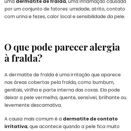
uma
dermatite de fralda
, uma inflamação causada
por um conjunto de fatores: umidade, atrito, contato
com urina e fezes, calor local e sensibilidade da pele.
O que pode parecer alergia
à fralda?
A dermatite de fralda é uma irritação que aparece
nas áreas cobertas pela fralda, como bumbum,
genitais, virilha e parte interna das coxas. Ela pode
deixar a pele vermelha, quente, sensível, brilhante ou
levemente descamativa.
A causa mais comum é a
dermatite de contato
irritativa
, que acontece quando a pele fica muito