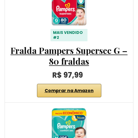
MAIS VENDIDO
#2
Fralda Pampers Supersec G –
80 fraldas
R$ 97,99
Comprar na Amazon