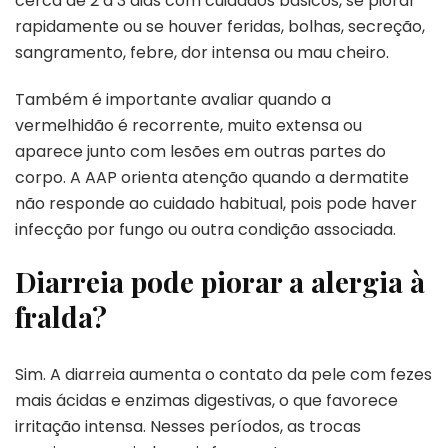
cerca de 2 a 3 dias com cuidados básicos, se piorar
rapidamente ou se houver feridas, bolhas, secreção,
sangramento, febre, dor intensa ou mau cheiro.
Também é importante avaliar quando a
vermelhidão é recorrente, muito extensa ou
aparece junto com lesões em outras partes do
corpo. A AAP orienta atenção quando a dermatite
não responde ao cuidado habitual, pois pode haver
infecção por fungo ou outra condição associada.
Diarreia pode piorar a alergia à
fralda?
Sim. A diarreia aumenta o contato da pele com fezes
mais ácidas e enzimas digestivas, o que favorece
irritação intensa. Nesses períodos, as trocas