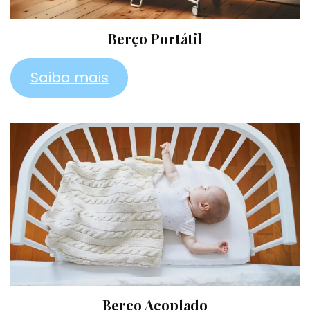
Berço Portátil
Saiba mais
Berço Acoplado