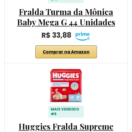
Fralda Turma da Mônica
Baby Mega G 44 Unidades
R$ 33,88
Comprar na Amazon
MAIS VENDIDO
#5
Huggies Fralda Supreme