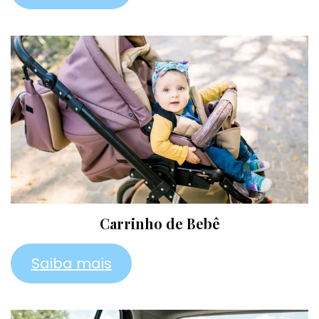
Carrinho de Bebê
Saiba mais