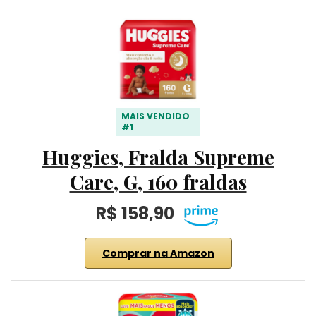
MAIS VENDIDO
#1
Huggies, Fralda Supreme
Care, G, 160 fraldas
R$ 158,90
Comprar na Amazon