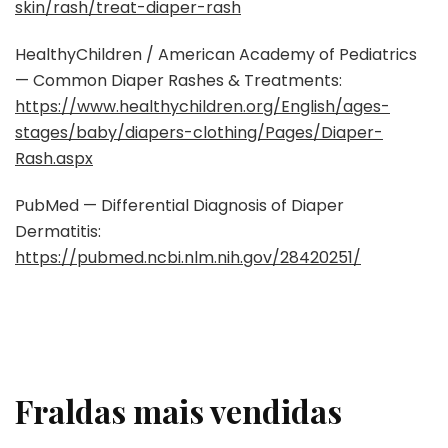
skin/rash/treat-diaper-rash
HealthyChildren / American Academy of Pediatrics
— Common Diaper Rashes & Treatments:
https://www.healthychildren.org/English/ages-
stages/baby/diapers-clothing/Pages/Diaper-
Rash.aspx
PubMed — Differential Diagnosis of Diaper
Dermatitis:
https://pubmed.ncbi.nlm.nih.gov/28420251/
Fraldas mais vendidas