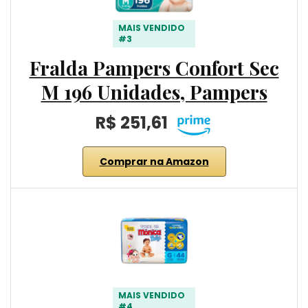
MAIS VENDIDO
#3
Fralda Pampers Confort Sec
M 196 Unidades, Pampers
R$ 251,61
Comprar na Amazon
MAIS VENDIDO
#4