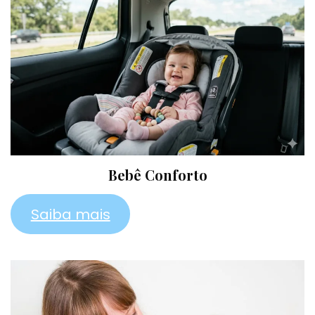
Bebê Conforto
Saiba mais