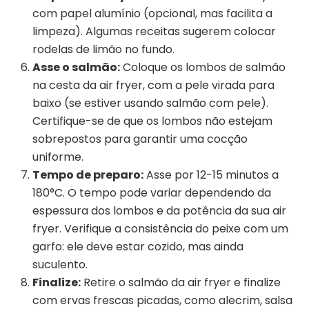
com papel alumínio (opcional, mas facilita a
limpeza). Algumas receitas sugerem colocar
rodelas de limão no fundo.
Asse o salmão:
Coloque os lombos de salmão
na cesta da air fryer, com a pele virada para
baixo (se estiver usando salmão com pele).
Certifique-se de que os lombos não estejam
sobrepostos para garantir uma cocção
uniforme.
Tempo de preparo:
Asse por 12-15 minutos a
180°C. O tempo pode variar dependendo da
espessura dos lombos e da potência da sua air
fryer. Verifique a consistência do peixe com um
garfo: ele deve estar cozido, mas ainda
suculento.
Finalize:
Retire o salmão da air fryer e finalize
com ervas frescas picadas, como alecrim, salsa