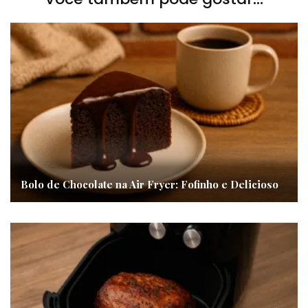
Bolo de Chocolate na Air Fryer: Fofinho e Delicioso