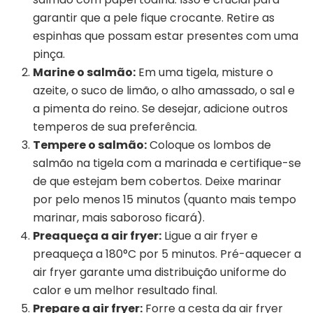
garantir que a pele fique crocante. Retire as
espinhas que possam estar presentes com uma
pinça.
Marine o salmão:
Em uma tigela, misture o
azeite, o suco de limão, o alho amassado, o sal e
a pimenta do reino. Se desejar, adicione outros
temperos de sua preferência.
Tempere o salmão:
Coloque os lombos de
salmão na tigela com a marinada e certifique-se
de que estejam bem cobertos. Deixe marinar
por pelo menos 15 minutos (quanto mais tempo
marinar, mais saboroso ficará).
Preaqueça a air fryer:
Ligue a air fryer e
preaqueça a 180°C por 5 minutos. Pré-aquecer a
air fryer garante uma distribuição uniforme do
calor e um melhor resultado final.
Prepare a air fryer:
Forre a cesta da air fryer