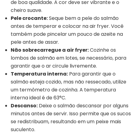
de boa qualidade. A cor deve ser vibrante e o
cheiro suave.
Pele crocante:
Seque bem a pele do salmão
antes de temperar e colocar na air fryer. Você
também pode pincelar um pouco de azeite na
pele antes de assar.
Não sobrecarregue a air fryer:
Cozinhe os
lombos de salmão em lotes, se necessário, para
garantir que o ar circule livremente.
Temperatura interna:
Para garantir que o
salmão esteja cozido, mas não ressecado, utilize
um termômetro de cozinha. A temperatura
interna ideal é de 63°C.
Descanso:
Deixe o salmão descansar por alguns
minutos antes de servir. Isso permite que os sucos
se redistribuam, resultando em um peixe mais
suculento.