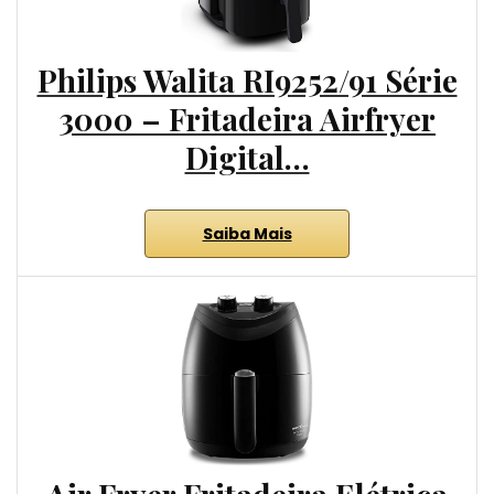
Philips Walita RI9252/91 Série
3000 – Fritadeira Airfryer
Digital…
Saiba Mais