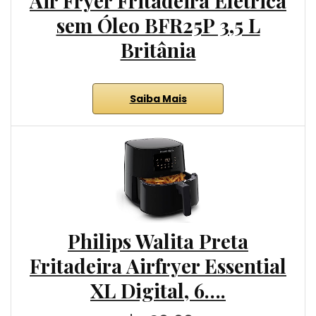
Air Fryer Fritadeira Elétrica
sem Óleo BFR25P 3,5 L
Britânia
Saiba Mais
Philips Walita Preta
Fritadeira Airfryer Essential
XL Digital, 6….