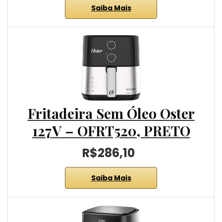
Saiba Mais
Fritadeira Sem Óleo Oster
127V – OFRT520, PRETO
R$286,10
Saiba Mais