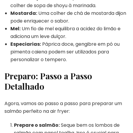
colher de sopa de shoyu à marinada.
Mostarda:
Uma colher de chá de mostarda dijon
pode enriquecer o sabor.
Mel:
Um fio de mel equilibra a acidez do limão e
adiciona um leve dulçor.
Especiarias:
Páprica doce, gengibre em pó ou
pimenta caiena podem ser utilizados para
personalizar o tempero.
Preparo: Passo a Passo
Detalhado
Agora, vamos ao passo a passo para preparar um
salmão perfeito na air fryer:
Prepare o salmão:
Seque bem os lombos de
salmão com papel toalha. Isso é crucial para