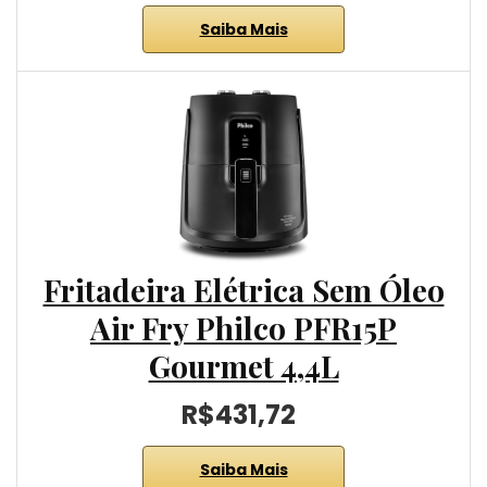
Saiba Mais
Fritadeira Elétrica Sem Óleo
Air Fry Philco PFR15P
Gourmet 4,4L
R$431,72
Saiba Mais