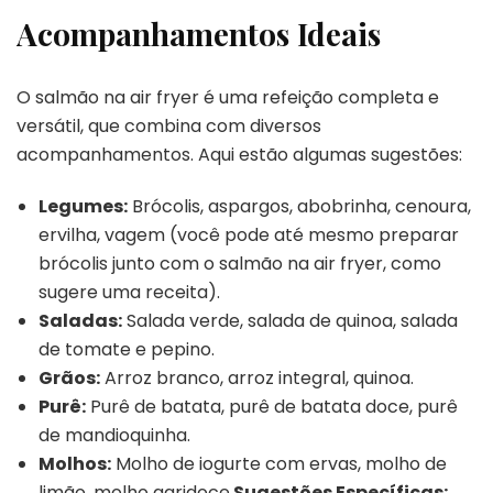
Acompanhamentos Ideais
O salmão na air fryer é uma refeição completa e
versátil, que combina com diversos
acompanhamentos. Aqui estão algumas sugestões:
Legumes:
Brócolis, aspargos, abobrinha, cenoura,
ervilha, vagem (você pode até mesmo preparar
brócolis junto com o salmão na air fryer, como
sugere uma receita).
Saladas:
Salada verde, salada de quinoa, salada
de tomate e pepino.
Grãos:
Arroz branco, arroz integral, quinoa.
Purê:
Purê de batata, purê de batata doce, purê
de mandioquinha.
Molhos:
Molho de iogurte com ervas, molho de
limão, molho agridoce.
Sugestões Específicas: