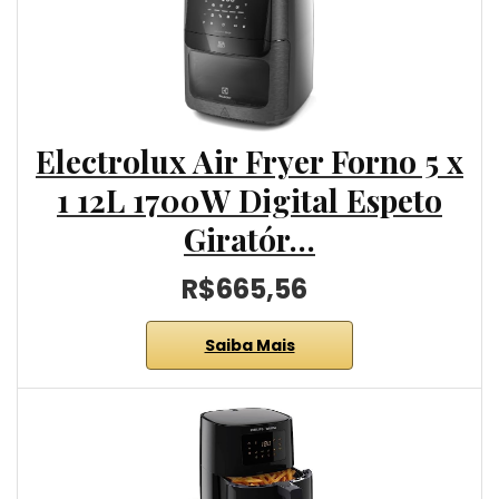
Electrolux Air Fryer Forno 5 x
1 12L 1700W Digital Espeto
Giratór…
R$665,56
Saiba Mais