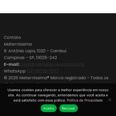
Contato
Materníssima
R. Antônio Lapa, 1020 – Cambuí
Campinas – SP, 13025-242
E-mail:
contato@maternissima.com.br
WhatsApp
(13) 99735-5717
© 2026 Materníssima® Marca registrada – Todos os
direitos reservados.
Usamos cookies para oferecer a melhor experiência em nosso
site. Ao continuar navegando, entendemos que você aceita e
está satisfeito com essa prática.
Política de Privacidade
Política de Privacidade
Aceito
Recusar