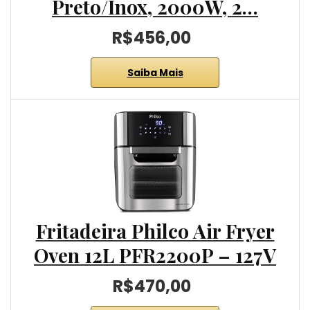
Preto/Inox, 2000W, 2…
R$456,00
Saiba Mais
Fritadeira Philco Air Fryer
Oven 12L PFR2200P – 127V
R$470,00