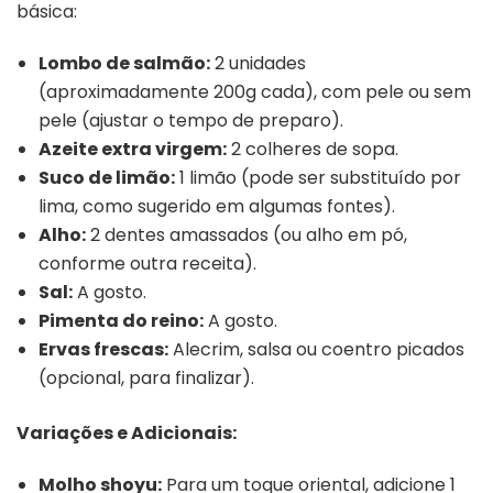
básica:
Lombo de salmão:
2 unidades
(aproximadamente 200g cada), com pele ou sem
pele (ajustar o tempo de preparo).
Azeite extra virgem:
2 colheres de sopa.
Suco de limão:
1 limão (pode ser substituído por
lima, como sugerido em algumas fontes).
Alho:
2 dentes amassados (ou alho em pó,
conforme outra receita).
Sal:
A gosto.
Pimenta do reino:
A gosto.
Ervas frescas:
Alecrim, salsa ou coentro picados
(opcional, para finalizar).
Variações e Adicionais:
Molho shoyu:
Para um toque oriental, adicione 1