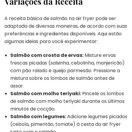
Variações da Receita
A receita básica de salmão na air fryer pode ser
adaptada de diversas maneiras, de acordo com suas
preferências e ingredientes disponíveis. Aqui estão
algumas ideias para você experimentar:
Salmão com crosta de ervas:
Misture ervas
frescas picadas (salsinha, cebolinha, manjericão)
com pão ralado e queijo parmesão. Pressione a
mistura sobre os lombos de salmão antes de
assar.
Salmão com molho teriyaki:
Pincele os lombos
de salmão com molho teriyaki durante os últimos
minutos de cocção.
Salmão com legumes:
Adicione legumes picados
(cebola, pimentão, tomate) à cesta da air fryer
junto com o salmão.