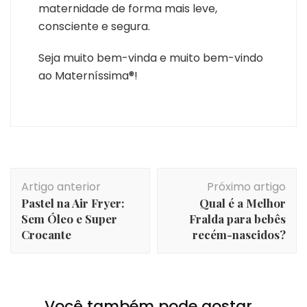
maternidade de forma mais leve,
consciente e segura.
Seja muito bem-vinda e muito bem-vindo
ao Materníssima®!
Navegação
Artigo anterior
Próximo artigo
de
Pastel na Air Fryer:
Qual é a Melhor
post
Sem Óleo e Super
Fralda para bebês
Crocante
recém-nascidos?
Você também pode gostar...